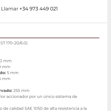
Llamar
+34 973 449 021
ST 170-20/6.0)
00 mm
0 mm
do: 
5 mm
6 mm
vado: 
255 mm
erior accionador por un único sistema de 
o de calidad SAE 1050 de alta resistencia a la 