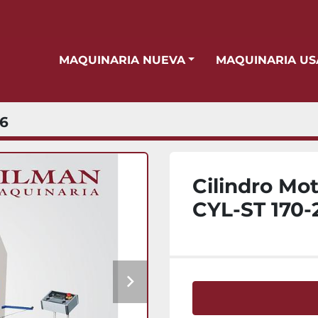
MAQUINARIA NUEVA
MAQUINARIA U
6
Cilindro Mo
CYL-ST 170-