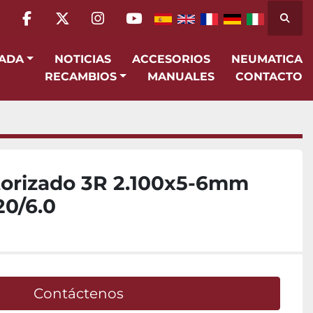
Busca
facebook
twitter
instagram
youtube
SADA
NOTICIAS
ACCESORIOS
NEUMATICA
RECAMBIOS
MANUALES
CONTACTO
torizado 3R 2.100x5-6mm
20/6.0
Contáctenos