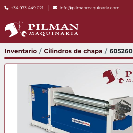
+34 973 449 021
info@pilmanmaquinaria.com
Inventario
Cilindros de chapa
605260