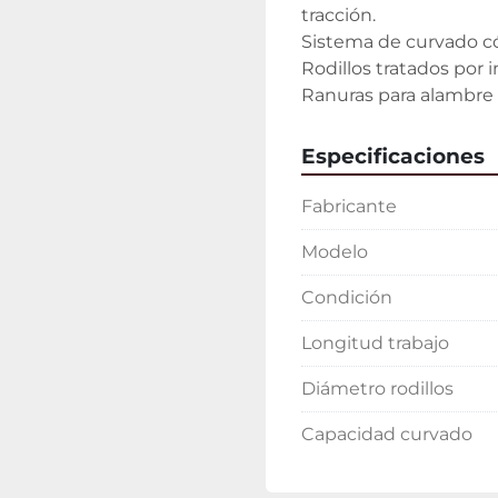
tracción.
Sistema de curvado c
Rodillos tratados por
Ranuras para alambre al
Especificaciones
Fabricante
Modelo
Condición
Longitud trabajo
Diámetro rodillos
Capacidad curvado