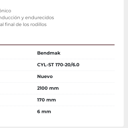
ónico
 inducción y endurecidos
 final de los rodillos
Bendmak
CYL-ST 170-20/6.0
Nuevo
2100 mm
170 mm
6 mm