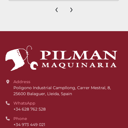
‹
›
Address
Poligono Industrial Campllong, Carrer Mestral, 8, 
25600 Balaguer, Lleida, Spain
WhatsApp
+34 628 762 528
Phone
+34 973 449 021