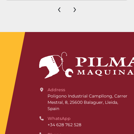
‹
›
Address
Poligono Industrial Campllong, Carrer 
Mestral, 8, 25600 Balaguer, Lleida, 
Spain
WhatsApp
+34 628 762 528