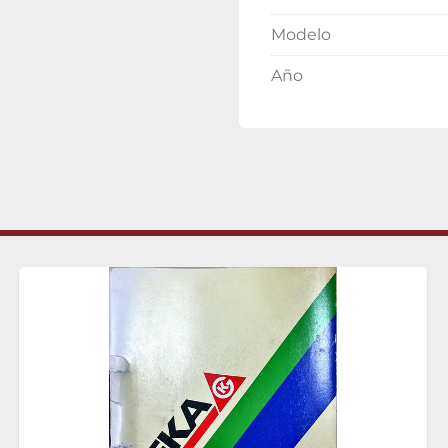
Modelo
Año