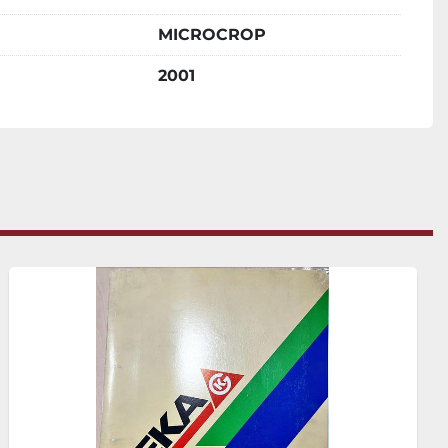
MICROCROP
2001