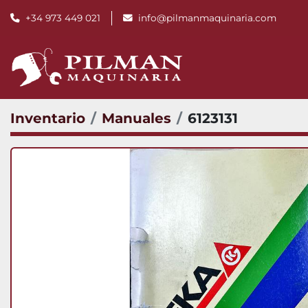
+34 973 449 021
info@pilmanmaquinaria.com
Inventario
Manuales
6123131