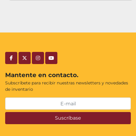
facebook
twitter
instagram
youtube
Mantente en contacto.
Subscríbete para recibir nuestras newsletters y novedades
de inventario
Suscríbase