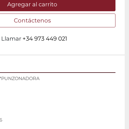
Agregar al carrito
Contáctenos
Llamar
+34 973 449 021
es *PUNZONADORA
6