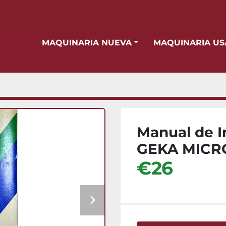
MAQUINARIA NUEVA
MAQUINARIA U
Manual de I
GEKA MIC
€26