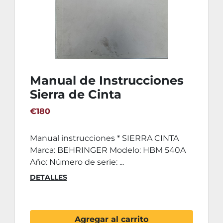
Manual de Instrucciones
Sierra de Cinta
BEHRINGER HBM 540A
€180
Manual instrucciones * SIERRA CINTA
Marca: BEHRINGER Modelo: HBM 540A
Año: Número de serie: ...
DETALLES
Agregar al carrito