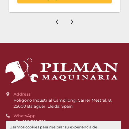
‹
›
Address
Poligono Industrial Campllong, Carrer Mestral, 8, 
25600 Balaguer, Lleida, Spain
WhatsApp
+34 628 762 528
Usamos cookies para mejorar su experiencia de