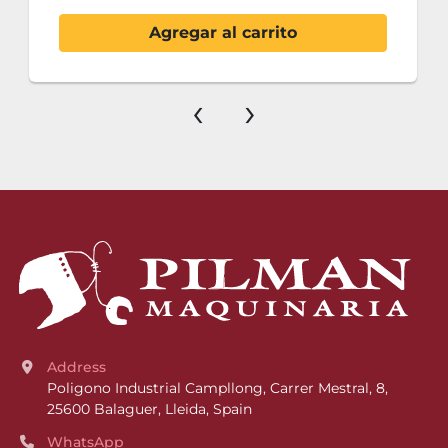
Agregar al carrito
‹
›
Address
Poligono Industrial Campllong, Carrer Mestral, 8, 
25600 Balaguer, Lleida, Spain
WhatsApp