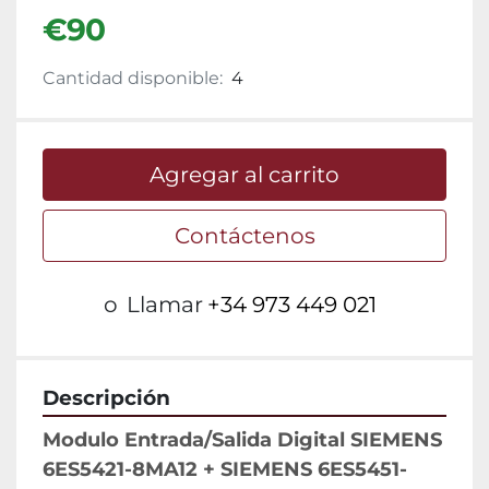
€90
Cantidad disponible:
4
Agregar al carrito
Contáctenos
o
Llamar
+34 973 449 021
Descripción
Modulo Entrada/Salida Digital SIEMENS 
6ES5421-8MA12 + SIEMENS 6ES5451-