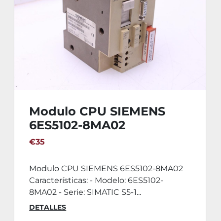
Modulo CPU SIEMENS
6ES5102-8MA02
€35
Modulo CPU SIEMENS 6ES5102-8MA02
Características: - Modelo: 6ES5102-
8MA02 - Serie: SIMATIC S5-1...
DETALLES