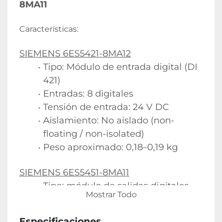
8MA11
Características:
SIEMENS 6ES5421-8MA12
Tipo: Módulo de entrada digital (DI 
421)
Entradas: 8 digitales
Tensión de entrada: 24 V DC
Aislamiento: No aislado (non-
floating / non-isolated)
Peso aproximado: 0,18–0,19 kg
SIEMENS 6ES5451-8MA11
Tipo: módulo de salidas digitales 
Mostrar Todo
(DO)
Serie: SIMATIC S5
Especificaciones