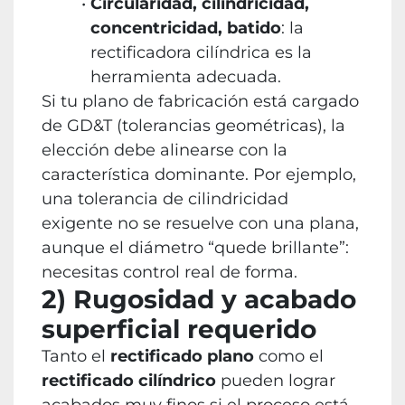
Circularidad, cilindricidad,
concentricidad, batido
: la
rectificadora cilíndrica es la
herramienta adecuada.
Si tu plano de fabricación está cargado
de GD&T (tolerancias geométricas), la
elección debe alinearse con la
característica dominante. Por ejemplo,
una tolerancia de cilindricidad
exigente no se resuelve con una plana,
aunque el diámetro “quede brillante”:
necesitas control real de forma.
2) Rugosidad y acabado
superficial requerido
Tanto el
rectificado plano
como el
rectificado cilíndrico
pueden lograr