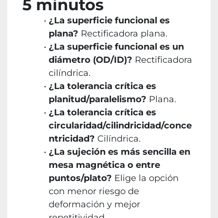
5 minutos
¿La superficie funcional es
plana?
Rectificadora plana.
¿La superficie funcional es un
diámetro (OD/ID)?
Rectificadora
cilíndrica.
¿La tolerancia crítica es
planitud/paralelismo?
Plana.
¿La tolerancia crítica es
circularidad/cilindricidad/conce
ntricidad?
Cilíndrica.
¿La sujeción es más sencilla en
mesa magnética o entre
puntos/plato?
Elige la opción
con menor riesgo de
deformación y mejor
repetitividad.