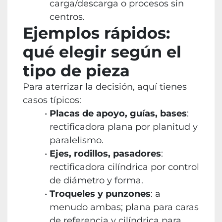
carga/descarga o procesos sin
centros.
Ejemplos rápidos:
qué elegir según el
tipo de pieza
Para aterrizar la decisión, aquí tienes
casos típicos:
Placas de apoyo, guías, bases
:
rectificadora plana por planitud y
paralelismo.
Ejes, rodillos, pasadores
:
rectificadora cilíndrica por control
de diámetro y forma.
Troqueles y punzones
: a
menudo ambas; plana para caras
de referencia y cilíndrica para