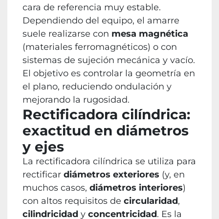
cara de referencia muy estable.
Dependiendo del equipo, el amarre
suele realizarse con
mesa magnética
(materiales ferromagnéticos) o con
sistemas de sujeción mecánica y vacío.
El objetivo es controlar la geometría en
el plano, reduciendo ondulación y
mejorando la rugosidad.
Rectificadora cilíndrica:
exactitud en diámetros
y ejes
La rectificadora cilíndrica se utiliza para
rectificar
diámetros exteriores
(y, en
muchos casos,
diámetros interiores
)
con altos requisitos de
circularidad
,
cilindricidad
y
concentricidad
. Es la