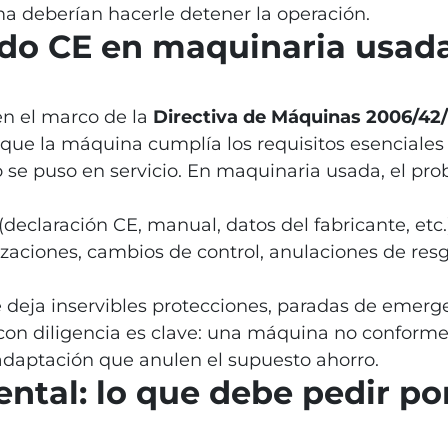
a deberían hacerle detener la operación.
do CE en maquinaria usada
n el marco de la
Directiva de Máquinas 2006/42
 que la máquina cumplía los requisitos esenciales
se puso en servicio. En maquinaria usada, el prob
(declaración CE, manual, datos del fabricante, etc.
zaciones, cambios de control, anulaciones de res
deja inservibles protecciones, paradas de emerg
con diligencia es clave: una máquina no conforme
adaptación que anulen el supuesto ahorro.
tal: lo que debe pedir por