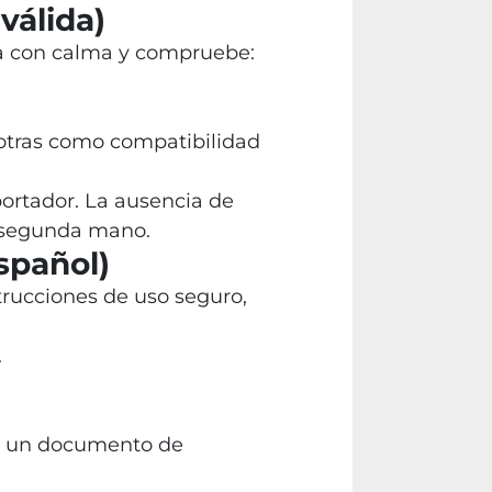
válida)
a con calma y compruebe:
 otras como compatibilidad
portador. La ausencia de
e segunda mano.
spañol)
trucciones de uso seguro,
.
o, un documento de