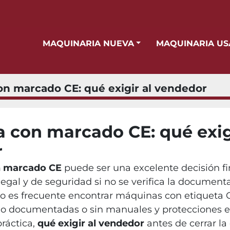
MAQUINARIA NUEVA
MAQUINARIA U
on marcado CE: qué exigir al vendedor
 con marcado CE: qué exig
r
n marcado CE
puede ser una excelente decisión f
egal y de seguridad si no se verifica la documenta
es frecuente encontrar máquinas con etiqueta CE
o documentadas o sin manuales y protecciones e
práctica,
qué exigir al vendedor
antes de cerrar la