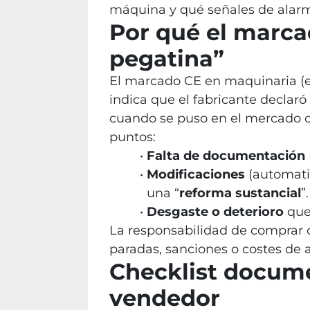
máquina y qué señales de alarm
Por qué el marca
pegatina”
El marcado CE en maquinaria (e
indica que el fabricante declaró
cuando se puso en el mercado o 
puntos:
Falta de documentación
Modificaciones
(automati
una “
reforma sustancial
”.
Desgaste o deterioro
que 
La responsabilidad de comprar 
paradas, sanciones o costes de 
Checklist documen
vendedor