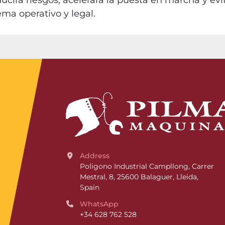
ucirá riesgos, acelerará la puesta en marcha y ev
ma operativo y legal.
Address
Poligono Industrial Campllong, Carrer 
Mestral, 8, 25600 Balaguer, Lleida, 
Spain
WhatsApp
+34 628 762 528