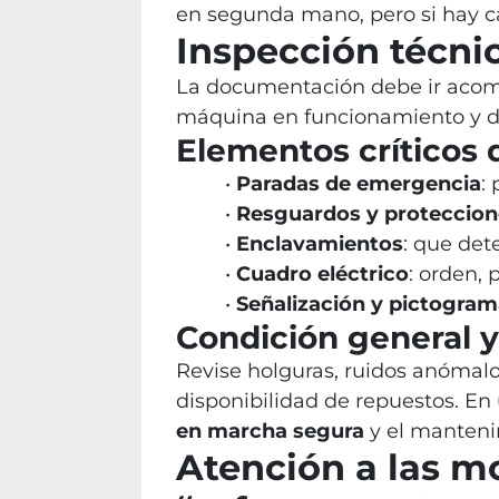
en segunda mano, pero si hay c
Inspección técni
La documentación debe ir ac
máquina en funcionamiento y do
Elementos críticos 
Paradas de emergencia
:
Resguardos y proteccion
Enclavamientos
: que det
Cuadro eléctrico
: orden, 
Señalización y pictogra
Condición general y
Revise holguras, ruidos anómalo
disponibilidad de repuestos. En 
en marcha segura
y el manteni
Atención a las m