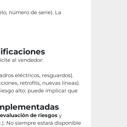
lo, número de serie). La
ificaciones
cite al vendedor:
dros eléctricos, resguardos).
ones, retrofits, nuevas líneas).
riesgo alto: puede implicar que
 implementadas
evaluación de riesgos
y
). No siempre estará disponible