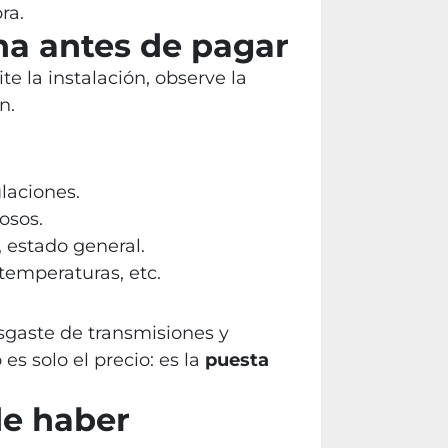
ra.
na antes de pagar
ite la instalación, observe la
n.
ulaciones.
osos.
, estado general.
 temperaturas, etc.
esgaste de transmisiones y
s solo el precio: es la
puesta
de haber