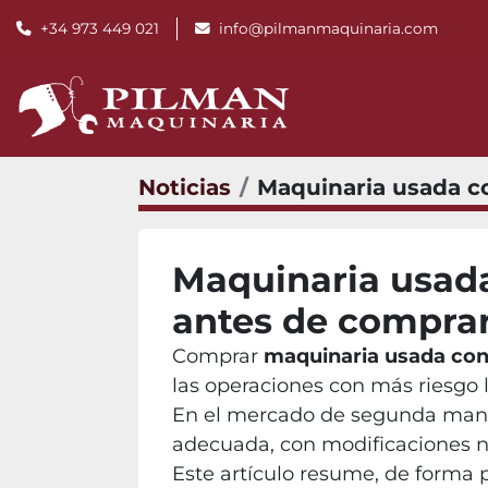
+34 973 449 021
info@pilmanmaquinaria.com
Noticias
Maquinaria usada c
Maquinaria usada
antes de compra
Comprar
maquinaria usada co
las operaciones con más riesgo l
En el mercado de segunda mano 
adecuada, con modificaciones n
Este artículo resume, de forma 