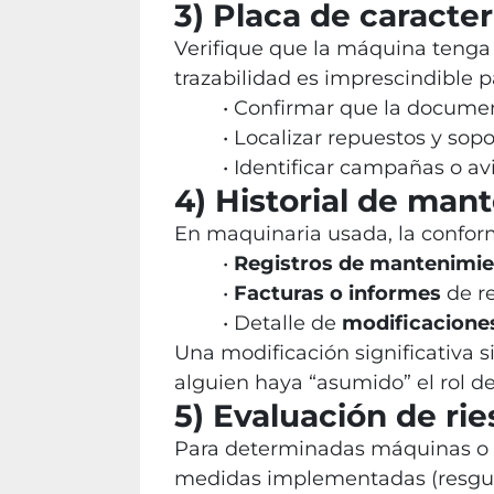
3) Placa de caracter
Verifique que la máquina teng
trazabilidad es imprescindible p
Confirmar que la documen
Localizar repuestos y sopo
Identificar campañas o av
4) Historial de man
En maquinaria usada, la confor
Registros de mantenimi
Facturas o informes
de re
Detalle de
modificacione
Una modificación significativa 
alguien haya “asumido” el rol de
5) Evaluación de r
Para determinadas máquinas o m
medidas implementadas (resguar