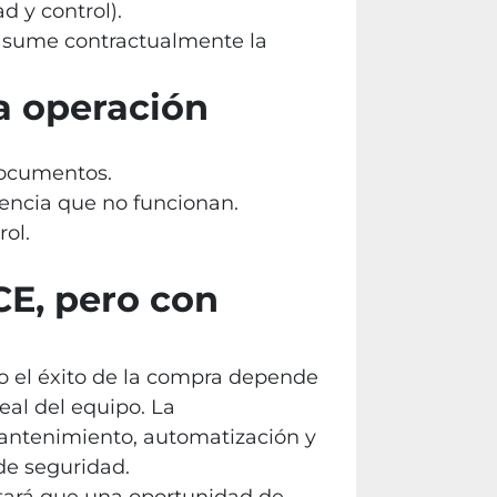
d y control).
e asume contractualmente la
a operación
 documentos.
encia que no funcionan.
rol.
E, pero con
ro el éxito de la compra depende
real del equipo. La
ntenimiento, automatización y
de seguridad.