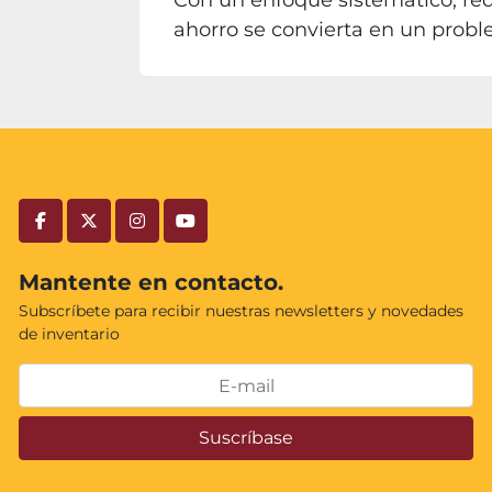
Con un enfoque sistemático, red
ahorro se convierta en un proble
facebook
twitter
instagram
youtube
Mantente en contacto.
Subscríbete para recibir nuestras newsletters y novedades
de inventario
Suscríbase