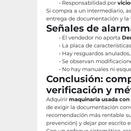
Responsabilidad por
vici
Si compra a un intermediario, a
entrega de documentación y la 
Señales de alarm
El vendedor no aporta
Dec
La placa de característic
Hay resguardos anulados,
Se observan modificaciones
No hay manuales ni esquem
Conclusión: comp
verificación y m
Adquirir
maquinaria usada con
de exigir la documentación correc
recomendación más rentable su
prevención) y dejar por escrito