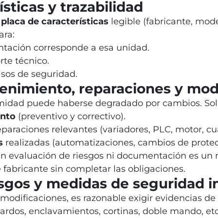
ísticas y trazabilidad
a
placa de características
legible (fabricante, mode
ara:
tación corresponde a esa unidad.
rte técnico.
isos de seguridad.
tenimiento, reparaciones y mod
midad puede haberse degradado por cambios. Soli
ento
(preventivo y correctivo).
paraciones relevantes (variadores, PLC, motor, cua
s
realizadas (automatizaciones, cambios de protecci
sin evaluación de riesgos ni documentación es un 
 fabricante sin completar las obligaciones.
iesgos y medidas de seguridad
odificaciones, es razonable exigir evidencias de
dos, enclavamientos, cortinas, doble mando, etc.