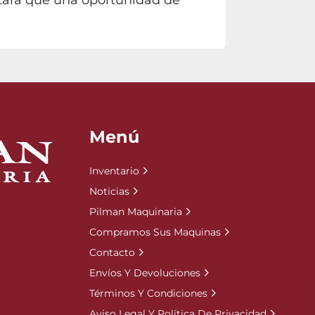
itará que una oportunidad de
Menú
Inventario
Noticias
Pilman Maquinaria
Compramos Sus Maquinas
Contacto
Envíos Y Devoluciones
Términos Y Condiciones
Aviso Legal Y Política De Privacidad