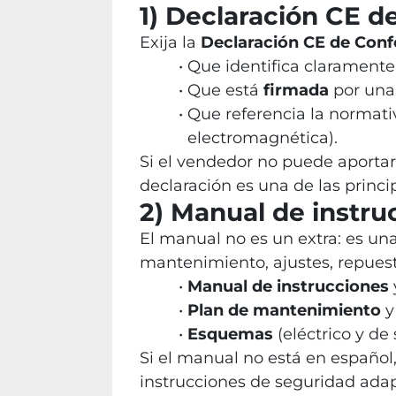
1) Declaración CE de
Exija la
Declaración CE de Con
Que identifica clarament
Que está
firmada
por una
Que referencia la normati
electromagnética).
Si el vendedor no puede aportarl
declaración es una de las princ
2) Manual de instru
El manual no es un extra: es una
mantenimiento, ajustes, repuesto
Manual de instrucciones
Plan de mantenimiento
y
Esquemas
(eléctrico y de
Si el manual no está en españo
instrucciones de seguridad adap