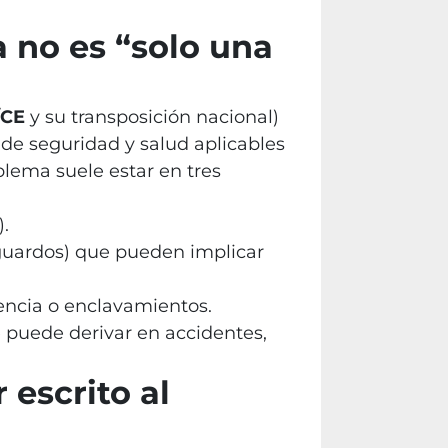
 no es “solo una
/CE
y su transposición nacional)
 de seguridad y salud aplicables
lema suele estar en tres
).
guardos) que pueden implicar
encia o enclavamientos.
 puede derivar en accidentes,
 escrito al