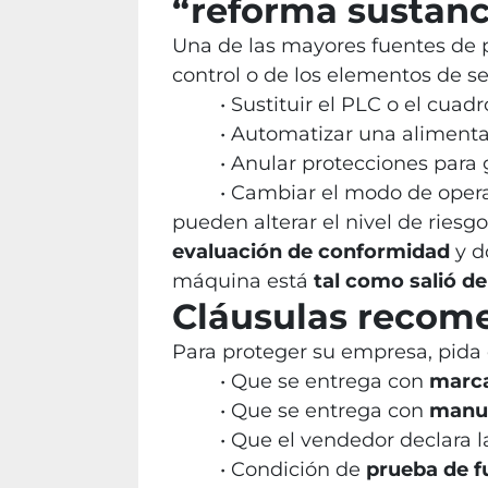
“reforma sustanc
Una de las mayores fuentes de 
control o de los elementos de 
Sustituir el PLC o el cuadr
Automatizar una alimentac
Anular protecciones para 
Cambiar el modo de opera
pueden alterar el nivel de riesg
evaluación de conformidad
y d
máquina está
tal como salió de
Cláusulas recom
Para proteger su empresa, pida 
Que se entrega con
marc
Que se entrega con
manu
Que el vendedor declara 
Condición de
prueba de 