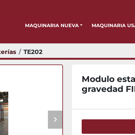
MAQUINARIA NUEVA
MAQUINARIA U
erías
TE202
Modulo esta
gravedad FI