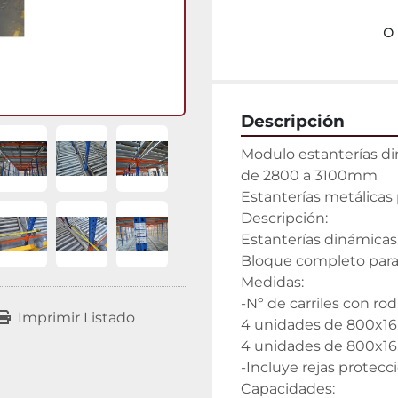
o
Descripción
Modulo estanterías di
de 2800 a 3100mm

Estanterías metálicas p
Descripción:

Estanterías dinámicas 
Bloque completo para 4
Medidas:

-Nº de carriles con rodil
Imprimir Listado
4 unidades de 800x16.
4 unidades de 800x16
-Incluye rejas protecci
Capacidades:
