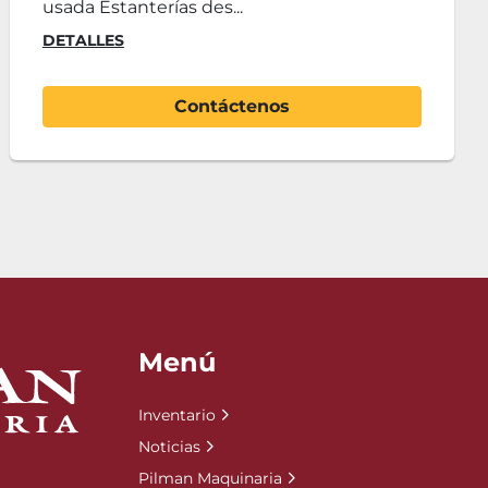
en nuestras instalac...
DETALLES
Contáctenos
Menú
Inventario
Noticias
Pilman Maquinaria