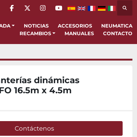
Busca
facebook
twitter
instagram
youtube
SADA
NOTICIAS
ACCESORIOS
NEUMATICA
RECAMBIOS
MANUALES
CONTACTO
nterías dinámicas
FO 16.5m x 4.5m
Contáctenos