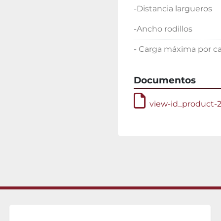
-Distancia largueros
-Ancho rodillos
- Carga máxima por ca
Documentos
view-id_product-