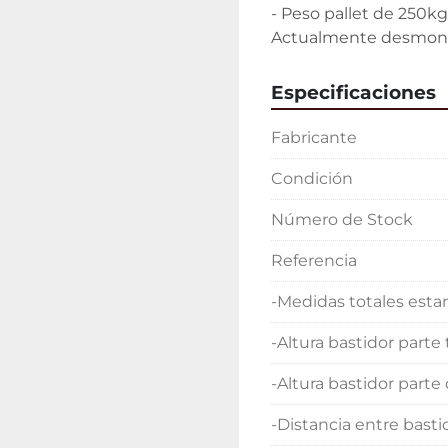
- Peso pallet de 250kg

Actualmente desmonta
Especificaciones
Fabricante
Condición
Número de Stock
Referencia
-Medidas totales esta
-Altura bastidor parte 
-Altura bastidor parte
-Distancia entre basti