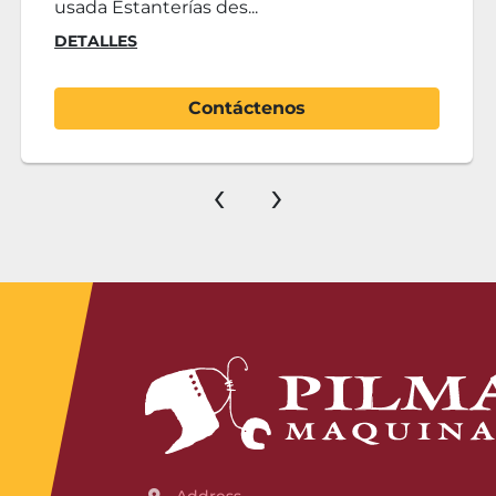
usada Estanterías des...
DETALLES
Contáctenos
‹
›