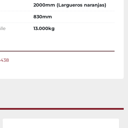
2000mm (Largueros naranjas)
830mm
lle
13.000kg
2438