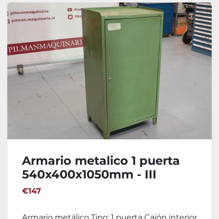
Armario metalico 1 puerta
540x400x1050mm - III
€147
Armario metálico Tipo: 1 puerta Cajón interior