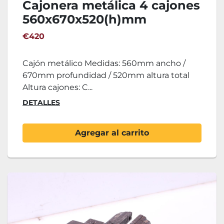
Cajonera metálica 4 cajones
560x670x520(h)mm
€420
Cajón metálico Medidas: 560mm ancho /
670mm profundidad / 520mm altura total
Altura cajones: C...
DETALLES
Agregar al carrito