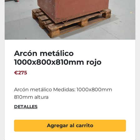
Arcón metálico
1000x800x810mm rojo
€275
Arcón metálico Medidas: 1000x800mm
810mm altura
DETALLES
Agregar al carrito