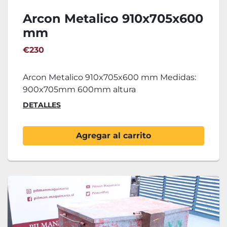
Arcon Metalico 910x705x600
mm
€230
Arcon Metalico 910x705x600 mm Medidas:
900x705mm 600mm altura
DETALLES
Agregar al carrito