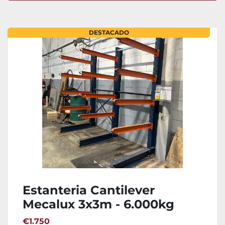
Ordenar por
DESTACADO
Estanteria Cantilever
Mecalux 3x3m - 6.000kg
€1.750