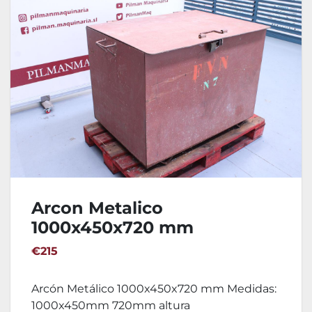
Arcon Metalico
1000x450x720 mm
€215
Arcón Metálico 1000x450x720 mm Medidas:
1000x450mm 720mm altura