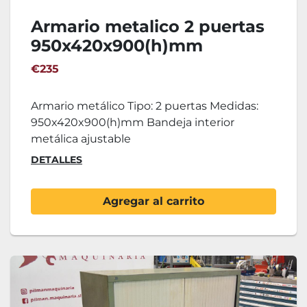
Armario metalico 2 puertas
950x420x900(h)mm
€235
Armario metálico Tipo: 2 puertas Medidas:
950x420x900(h)mm Bandeja interior
metálica ajustable
DETALLES
Agregar al carrito