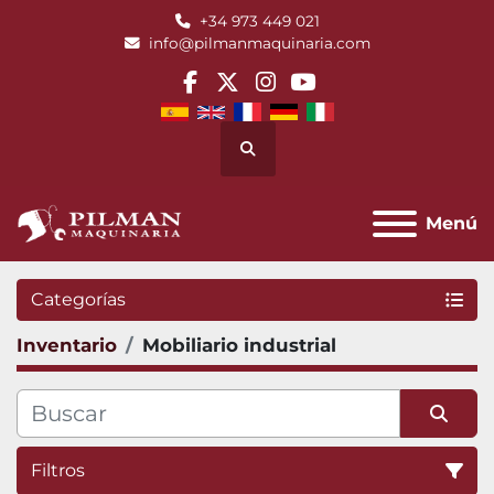
+34 973 449 021
info@pilmanmaquinaria.com
facebook
twitter
instagram
youtube
Buscar
Menú
Categorías
Inventario
Mobiliario industrial
Filtros