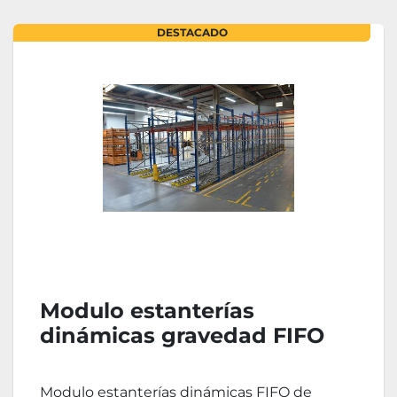
DESTACADO
Modulo estanterías
dinámicas gravedad FIFO
16.5m x 4.5m
Modulo estanterías dinámicas FIFO de