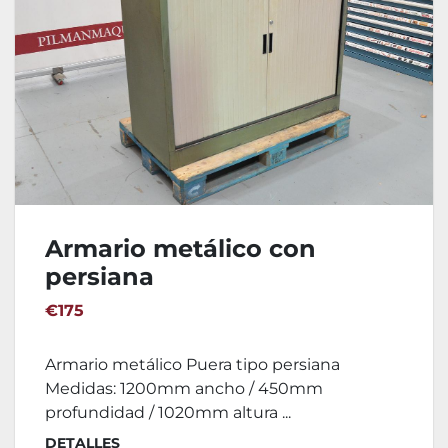
Armario metálico con
persiana
1200x450x1020(h)mm
€175
Armario metálico Puera tipo persiana
Medidas: 1200mm ancho / 450mm
profundidad / 1020mm altura ...
DETALLES