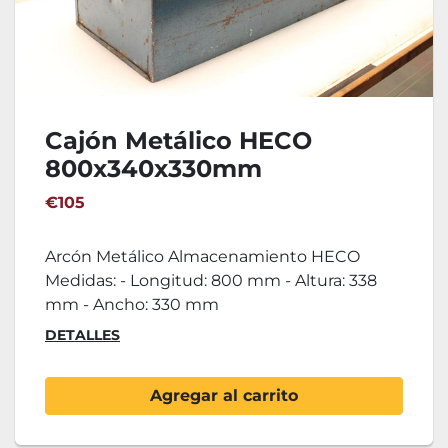
Cajón Metálico HECO
800x340x330mm
€105
Arcón Metálico Almacenamiento HECO
Medidas: - Longitud: 800 mm - Altura: 338
mm - Ancho: 330 mm
DETALLES
Agregar al carrito