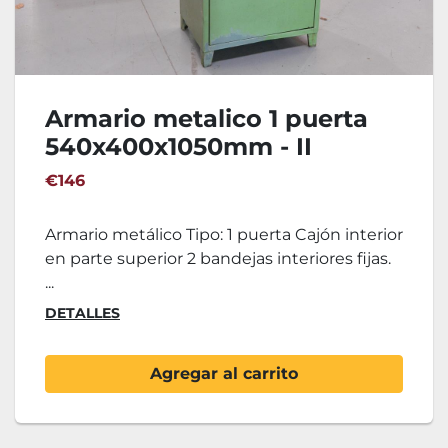
Armario metalico 1 puerta
540x400x1050mm - II
€146
Armario metálico Tipo: 1 puerta Cajón interior
en parte superior 2 bandejas interiores fijas.
...
DETALLES
Agregar al carrito