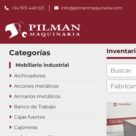
+34 973 449 021
info@pilmanmaquinaria.com
Inventar
Categorías
Mobiliario industrial
Archivadores
Arcones metálicos
Armarios metálicos
Banco de Trabajo
Cajas fuertes
Cajoneras