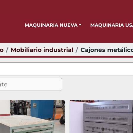
MAQUINARIA NUEVA
MAQUINARIA U
io
Mobiliario industrial
Cajones metálic