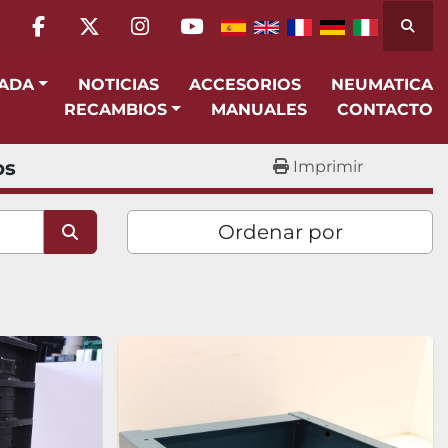
Busca
facebook
twitter
instagram
youtube
SADA
NOTICIAS
ACCESORIOS
NEUMATICA
RECAMBIOS
MANUALES
CONTACTO
os
Imprimir
Ordenar por