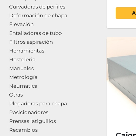
Curvadoras de perfiles
A
Deformación de chapa
Elevación
Entalladoras de tubo
Filtros aspiración
Herramientas
Hosteleria
Manuales
Metrología
Neumatica
Otras
Plegadoras para chapa
Posicionadores
Prensas latiguillos
Recambios
Cajon