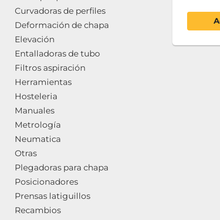
Curvadoras de perfiles
A
Deformación de chapa
Elevación
Entalladoras de tubo
Filtros aspiración
Herramientas
Hosteleria
Manuales
Metrología
Neumatica
Otras
Plegadoras para chapa
Posicionadores
Prensas latiguillos
Recambios