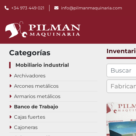
+34 973 449 021
info@pilmanmaquinaria.com
Inventar
Categorías
Mobiliario industrial
Archivadores
Arcones metálicos
Armarios metálicos
Banco de Trabajo
Cajas fuertes
Cajoneras