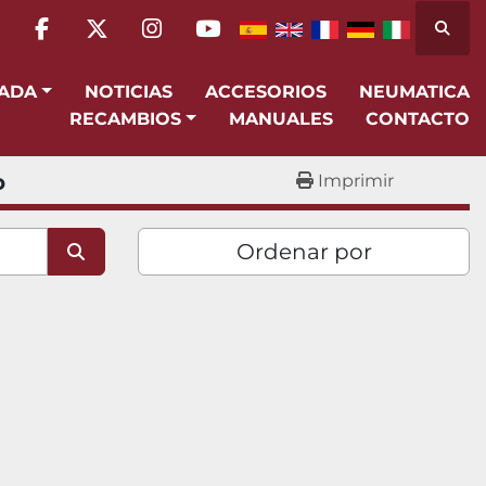
Busca
facebook
twitter
instagram
youtube
SADA
NOTICIAS
ACCESORIOS
NEUMATICA
RECAMBIOS
MANUALES
CONTACTO
o
Imprimir
Ordenar por