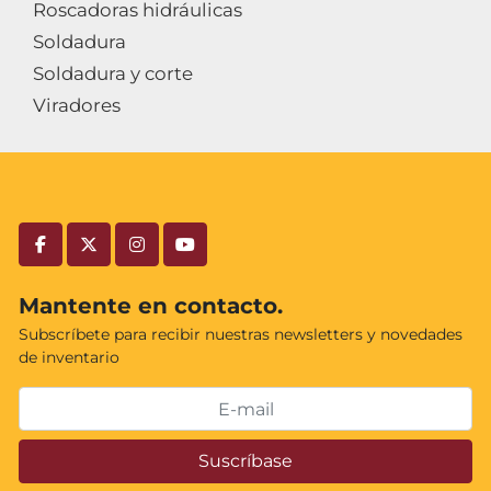
Roscadoras hidráulicas
Soldadura
Soldadura y corte
Viradores
facebook
twitter
instagram
youtube
Mantente en contacto.
Subscríbete para recibir nuestras newsletters y novedades
de inventario
Suscríbase