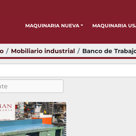
MAQUINARIA NUEVA
MAQUINARIA U
io
Mobiliario industrial
Banco de Trabaj