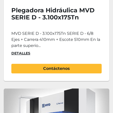
Plegadora Hidráulica MVD
SERIE D - 3.100x175Tn
MVD SERIE D - 3.100x175Tn SERIE D - 6/8
Ejes + Carrera 410mm + Escote 510mm En la
parte superio...
DETALLES
Contáctenos