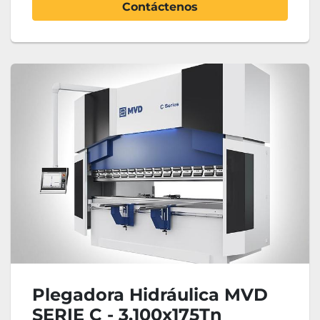
Contáctenos
Plegadora Hidráulica MVD
SERIE C - 3.100x175Tn