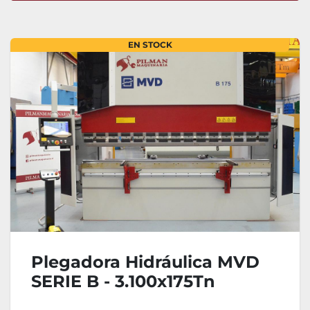
Ordenar por
EN STOCK
Plegadora Hidráulica MVD
SERIE B - 3.100x175Tn