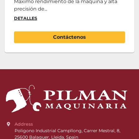
Máximo rendimiento de la máquina y alta
precisión de...
DETALLES
Contáctenos
Address
Poligono Industrial Campllong, Carrer Mestral, 8, 
25600 Balaguer, Lleida, Spain