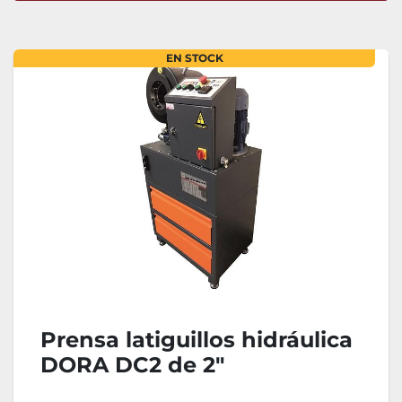
Ordenar por
EN STOCK
Prensa latiguillos hidráulica
DORA DC2 de 2"