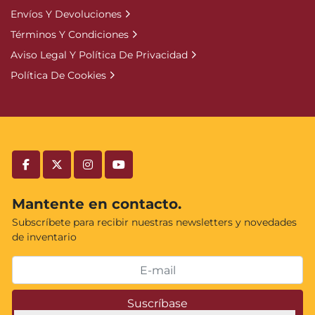
Envíos Y Devoluciones
Términos Y Condiciones
Aviso Legal Y Política De Privacidad
Política De Cookies
facebook
twitter
instagram
youtube
Mantente en contacto.
Subscríbete para recibir nuestras newsletters y novedades
de inventario
Suscríbase