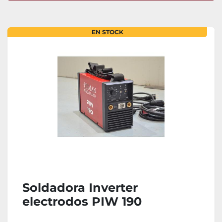
Ordenar por
EN STOCK
Soldadora Inverter
electrodos PIW 190