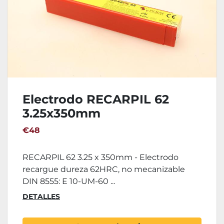
Electrodo RECARPIL 62
3.25x350mm
€48
RECARPIL 62 3.25 x 350mm - Electrodo
recargue dureza 62HRC, no mecanizable
DIN 8555: E 10-UM-60 ...
DETALLES