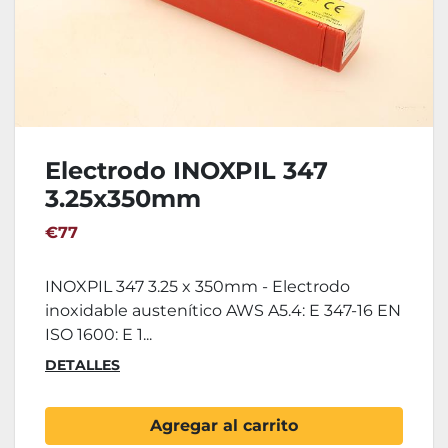
Electrodo INOXPIL 347
3.25x350mm
€77
INOXPIL 347 3.25 x 350mm - Electrodo
inoxidable austenítico AWS A5.4: E 347-16 EN
ISO 1600: E 1...
DETALLES
Agregar al carrito