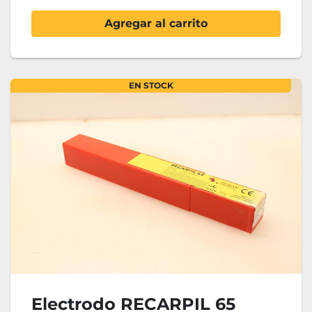
Agregar al carrito
EN STOCK
Electrodo RECARPIL 65