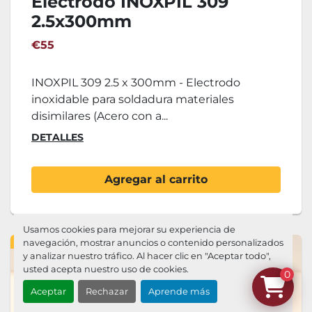
Electrodo INOXPIL 309
2.5x300mm
€55
INOXPIL 309 2.5 x 300mm - Electrodo
inoxidable para soldadura materiales
disimilares (Acero con a...
DETALLES
Agregar al carrito
Usamos cookies para mejorar su experiencia de
EN STOCK
navegación, mostrar anuncios o contenido personalizados
y analizar nuestro tráfico. Al hacer clic en "Aceptar todo",
usted acepta nuestro uso de cookies.
0
Aceptar
Rechazar
Aprende más