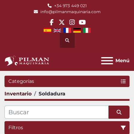
+34 973 449 021
info@pilmanmaquinaria.com
facebook
twitter
instagram
youtube
Buscar
Menú
Categorías
Inventario
Soldadura
Filtros