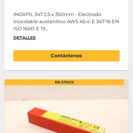
INOXPIL 347 2.5 x 350mm - Electrodo
inoxidable austenítico AWS A5.4: E 347-16 EN
ISO 1600: E 19...
DETALLES
Contáctenos
EN STOCK