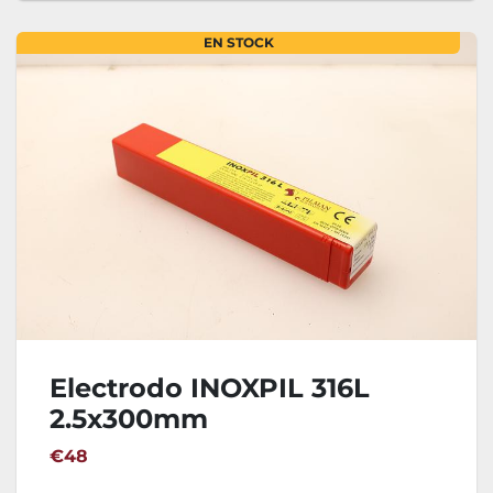
EN STOCK
Electrodo INOXPIL 316L
2.5x300mm
€48