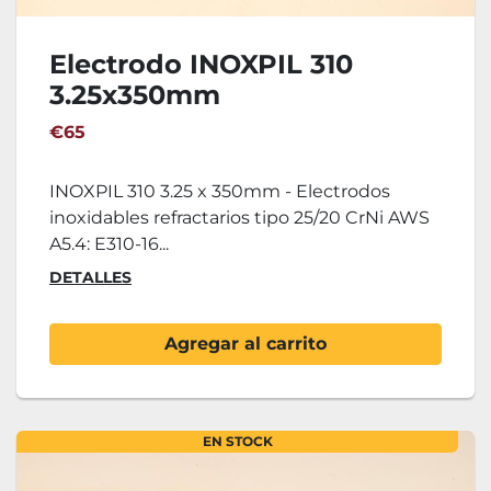
Electrodo INOXPIL 310
3.25x350mm
€65
INOXPIL 310 3.25 x 350mm - Electrodos
inoxidables refractarios tipo 25/20 CrNi AWS
A5.4: E310-16...
DETALLES
Agregar al carrito
EN STOCK