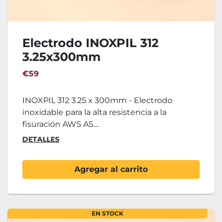
Electrodo INOXPIL 312
3.25x300mm
€59
INOXPIL 312 3.25 x 300mm - Electrodo
inoxidable para la alta resistencia a la
fisuración AWS A5....
DETALLES
Agregar al carrito
EN STOCK