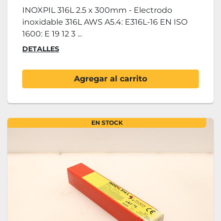
INOXPIL 316L 2.5 x 300mm - Electrodo
inoxidable 316L AWS A5.4: E316L-16 EN ISO
1600: E 19 12 3 ...
DETALLES
Agregar al carrito
EN STOCK