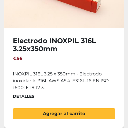
Electrodo INOXPIL 316L
3.25x350mm
€56
INOXPIL 316L 3,25 x 350mm - Electrodo
inoxidable 316L AWS A5.4: E316L-16 EN ISO
1600: E 19 12 3...
DETALLES
Agregar al carrito