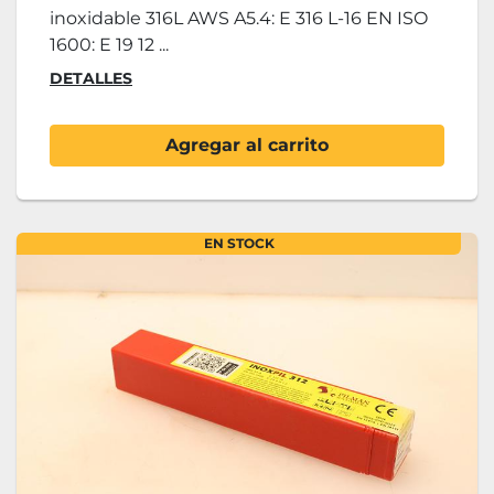
inoxidable 316L AWS A5.4: E 316 L-16 EN ISO
1600: E 19 12 ...
DETALLES
Agregar al carrito
EN STOCK