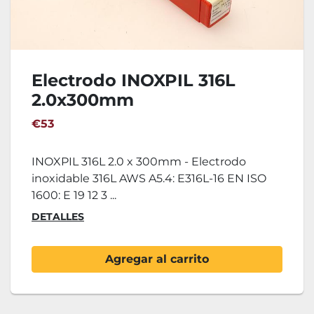
Electrodo INOXPIL 316L
2.0x300mm
€53
INOXPIL 316L 2.0 x 300mm - Electrodo
inoxidable 316L AWS A5.4: E316L-16 EN ISO
1600: E 19 12 3 ...
DETALLES
Agregar al carrito