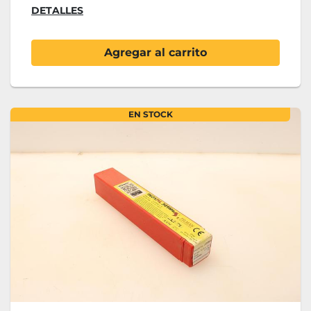
DETALLES
Agregar al carrito
EN STOCK