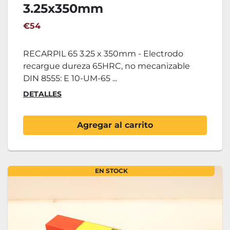
3.25x350mm
€54
RECARPIL 65 3.25 x 350mm - Electrodo
recargue dureza 65HRC, no mecanizable
DIN 8555: E 10-UM-65 ...
DETALLES
Agregar al carrito
EN STOCK