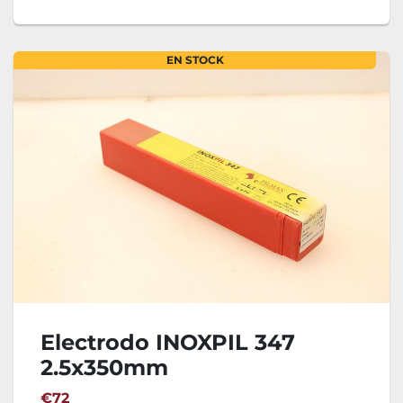
EN STOCK
Electrodo INOXPIL 347
2.5x350mm
€72