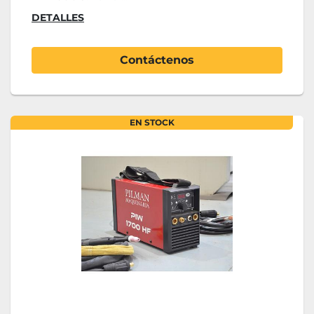
DETALLES
Contáctenos
EN STOCK