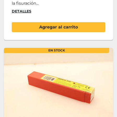
la fisuración...
DETALLES
Agregar al carrito
EN STOCK