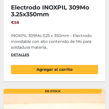
Electrodo INOXPIL 309Mo
3.25x350mm
€58
INOXPIL 309Mo 3.25 x 350mm - Electrodo
inoxidable con alto contenido de Mo para
soldadura materia...
DETALLES
Agregar al carrito
EN STOCK