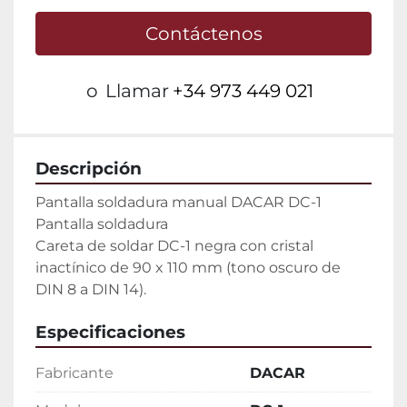
Contáctenos
o
Llamar
+34 973 449 021
Descripción
Pantalla soldadura manual DACAR DC-1

Pantalla soldadura

Careta de soldar DC-1 negra con cristal 
inactínico de 90 x 110 mm (tono oscuro de 
DIN 8 a DIN 14).
Especificaciones
Fabricante
DACAR