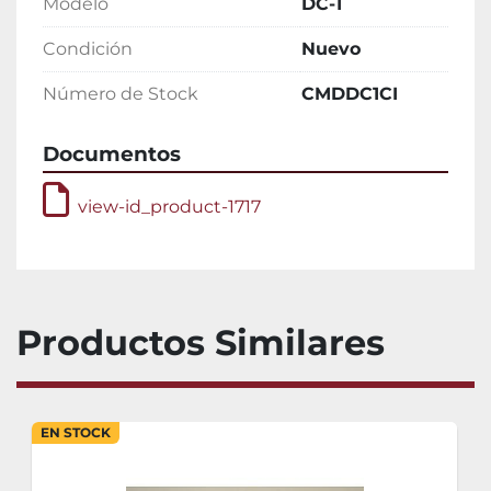
Modelo
DC-1
Condición
Nuevo
Número de Stock
CMDDC1CI
Documentos
view-id_product-1717
Productos Similares
EN STOCK