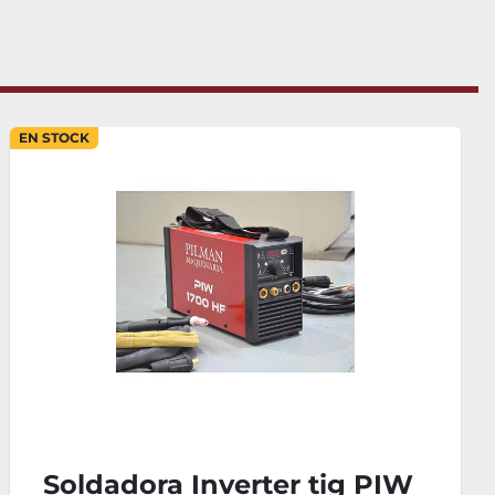
EN STOCK
Soldadora Inverter tig PIW