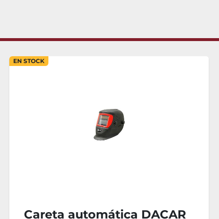
EN STOCK
Careta automática DACAR