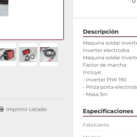
o
Descripción
Maquina soldar invert
Inverter electrodos

Maquina soldar Inverte
Factor de marcha:

Incluye:

- Inverter PIW 190

- Pinza porta-electrod
- Masa 3m
Imprimir Listado
Especificaciones
Fabricante