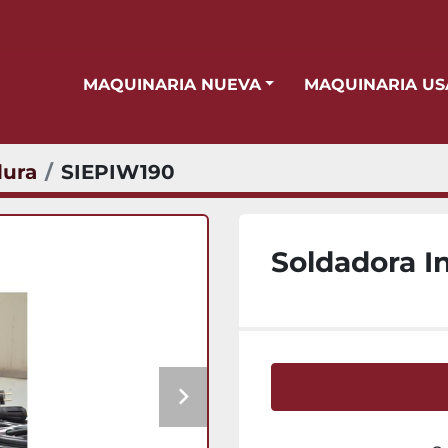
MAQUINARIA NUEVA
MAQUINARIA U
dura
SIEPIW190
Soldadora I