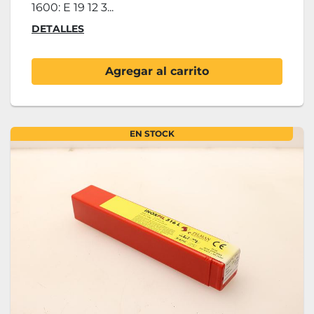
1600: E 19 12 3...
DETALLES
Agregar al carrito
EN STOCK