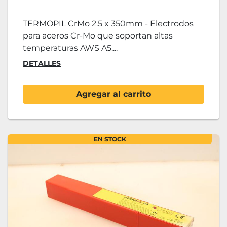
TERMOPIL CrMo 2.5 x 350mm - Electrodos
para aceros Cr-Mo que soportan altas
temperaturas AWS A5....
DETALLES
Agregar al carrito
EN STOCK