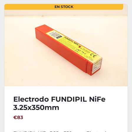
EN STOCK
Electrodo FUNDIPIL NiFe
3.25x350mm
€83