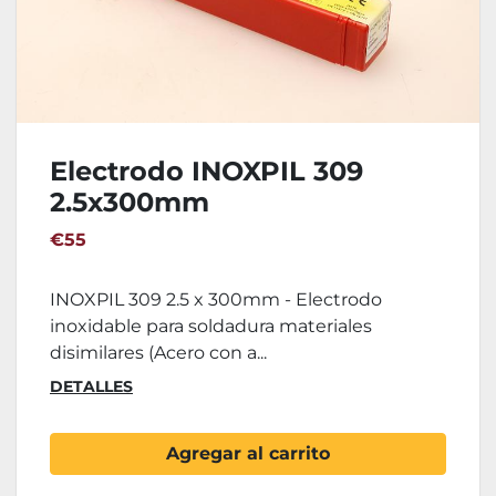
Electrodo INOXPIL 309
2.5x300mm
€55
INOXPIL 309 2.5 x 300mm - Electrodo
inoxidable para soldadura materiales
disimilares (Acero con a...
DETALLES
Agregar al carrito