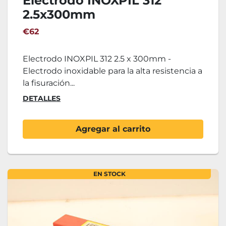
Electrodo INOXPIL 312
2.5x300mm
€62
Electrodo INOXPIL 312 2.5 x 300mm -
Electrodo inoxidable para la alta resistencia a
la fisuración...
DETALLES
Agregar al carrito
EN STOCK