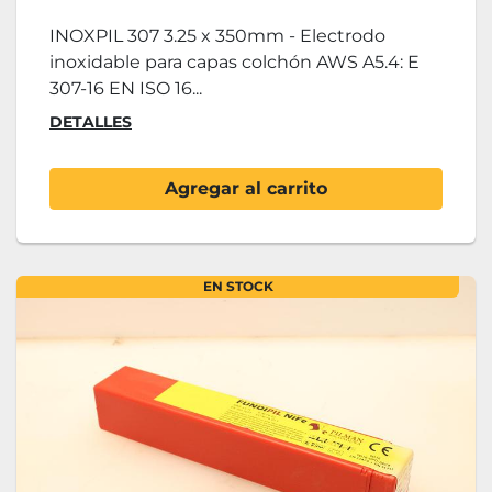
INOXPIL 307 3.25 x 350mm - Electrodo
inoxidable para capas colchón AWS A5.4: E
307-16 EN ISO 16...
DETALLES
Agregar al carrito
EN STOCK