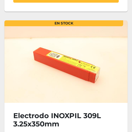
EN STOCK
Electrodo INOXPIL 309L
3.25x350mm