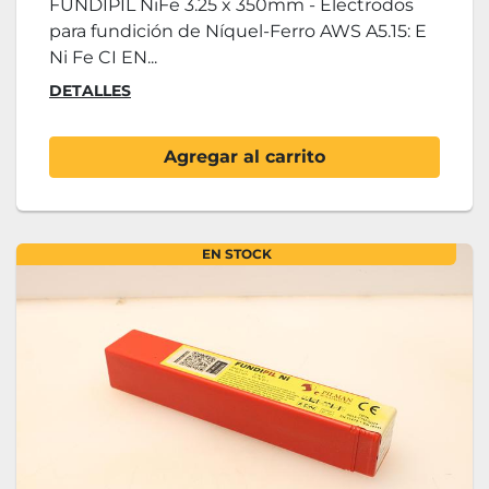
FUNDIPIL NiFe 3.25 x 350mm - Electrodos
para fundición de Níquel-Ferro AWS A5.15: E
Ni Fe CI EN...
DETALLES
Agregar al carrito
EN STOCK