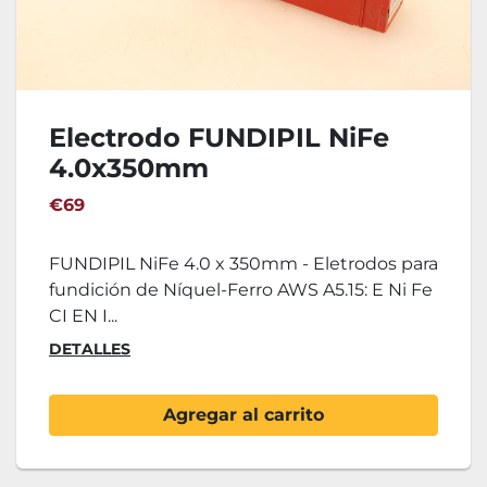
Electrodo FUNDIPIL NiFe
4.0x350mm
€69
FUNDIPIL NiFe 4.0 x 350mm - Eletrodos para
fundición de Níquel-Ferro AWS A5.15: E Ni Fe
CI EN I...
DETALLES
Agregar al carrito