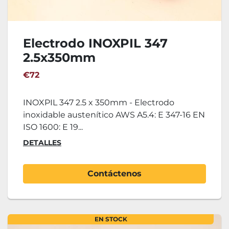
Electrodo INOXPIL 347
2.5x350mm
€72
INOXPIL 347 2.5 x 350mm - Electrodo
inoxidable austenítico AWS A5.4: E 347-16 EN
ISO 1600: E 19...
DETALLES
Contáctenos
EN STOCK