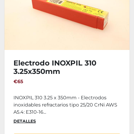
Electrodo INOXPIL 310
3.25x350mm
€65
INOXPIL 310 3.25 x 350mm - Electrodos
inoxidables refractarios tipo 25/20 CrNi AWS
A5.4: E310-16...
DETALLES