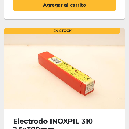
Agregar al carrito
EN STOCK
Electrodo INOXPIL 310