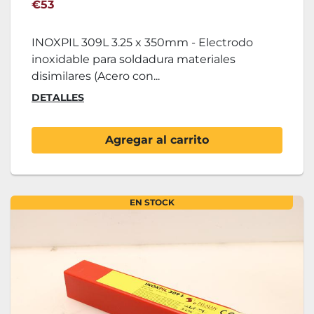
€53
INOXPIL 309L 3.25 x 350mm - Electrodo
inoxidable para soldadura materiales
disimilares (Acero con...
DETALLES
Agregar al carrito
EN STOCK