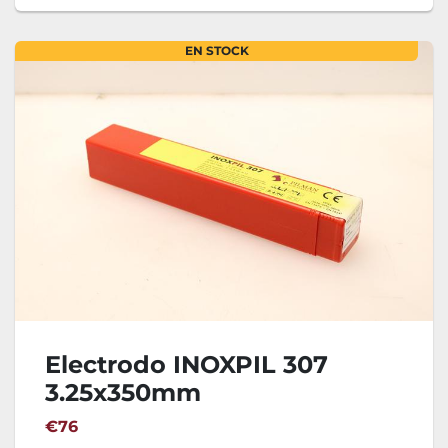
EN STOCK
Electrodo INOXPIL 307
3.25x350mm
€76