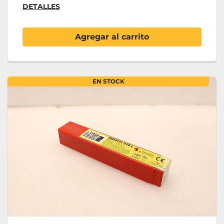
DETALLES
Agregar al carrito
EN STOCK