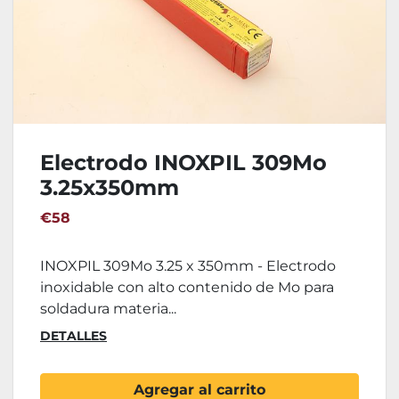
Electrodo INOXPIL 309Mo
3.25x350mm
€58
INOXPIL 309Mo 3.25 x 350mm - Electrodo
inoxidable con alto contenido de Mo para
soldadura materia...
DETALLES
Agregar al carrito