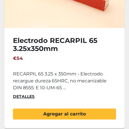
Electrodo RECARPIL 65
3.25x350mm
€54
RECARPIL 65 3.25 x 350mm - Electrodo
recargue dureza 65HRC, no mecanizable
DIN 8555: E 10-UM-65 ...
DETALLES
Agregar al carrito