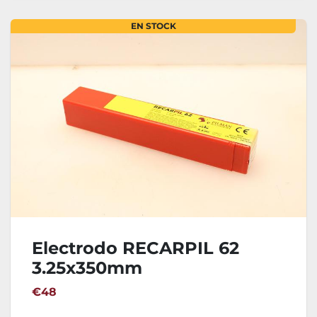
EN STOCK
Electrodo RECARPIL 62
3.25x350mm
€48