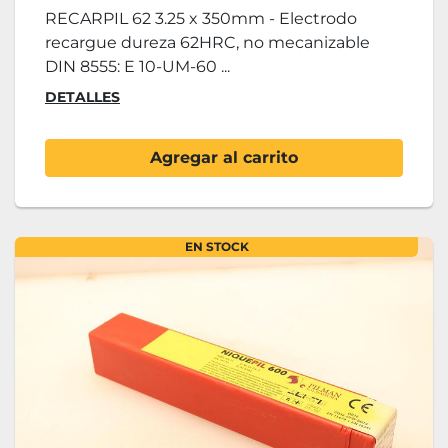
RECARPIL 62 3.25 x 350mm - Electrodo
recargue dureza 62HRC, no mecanizable
DIN 8555: E 10-UM-60 ...
DETALLES
Agregar al carrito
EN STOCK