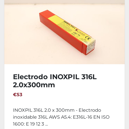
Electrodo INOXPIL 316L
2.0x300mm
€53
INOXPIL 316L 2.0 x 300mm - Electrodo
inoxidable 316L AWS A5.4: E316L-16 EN ISO
1600: E 19 12 3 ...