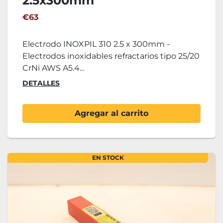
2.5x300mm
€63
Electrodo INOXPIL 310 2.5 x 300mm -
Electrodos inoxidables refractarios tipo 25/20
CrNi AWS A5.4...
DETALLES
Agregar al carrito
EN STOCK