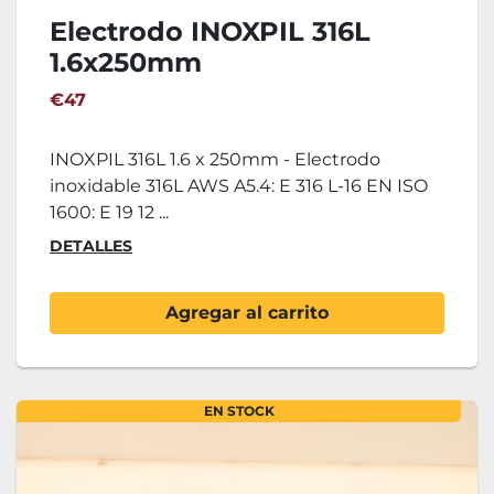
Electrodo INOXPIL 316L
1.6x250mm
€47
INOXPIL 316L 1.6 x 250mm - Electrodo
inoxidable 316L AWS A5.4: E 316 L-16 EN ISO
1600: E 19 12 ...
DETALLES
Agregar al carrito
EN STOCK