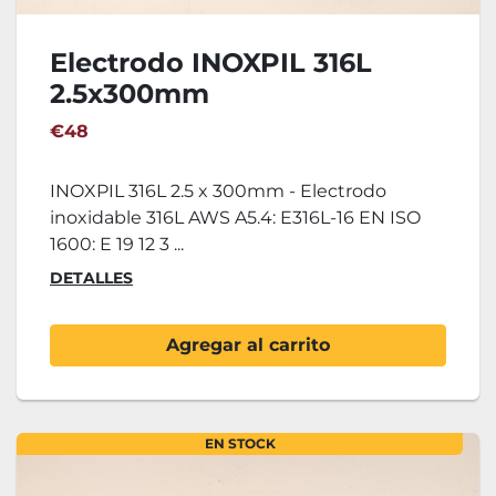
Electrodo INOXPIL 316L
2.5x300mm
€48
INOXPIL 316L 2.5 x 300mm - Electrodo
inoxidable 316L AWS A5.4: E316L-16 EN ISO
1600: E 19 12 3 ...
DETALLES
Agregar al carrito
EN STOCK