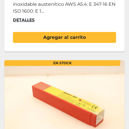
inoxidable austenítico AWS A5.4: E 347-16 EN
ISO 1600: E 1...
DETALLES
Agregar al carrito
EN STOCK