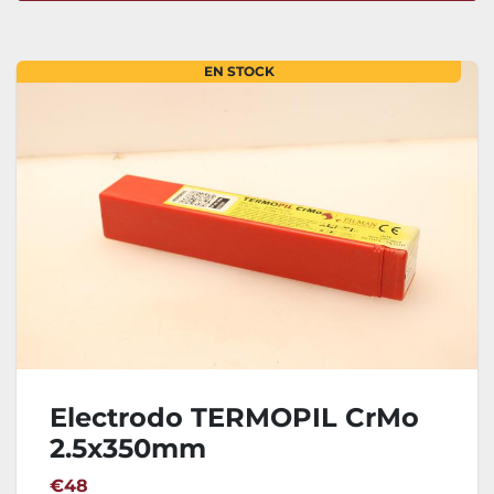
Ordenar por
EN STOCK
Electrodo TERMOPIL CrMo
2.5x350mm
€48