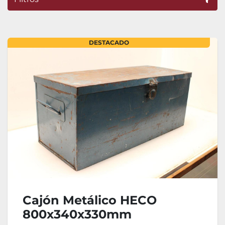
Ordenar por
DESTACADO
Cajón Metálico HECO
800x340x330mm