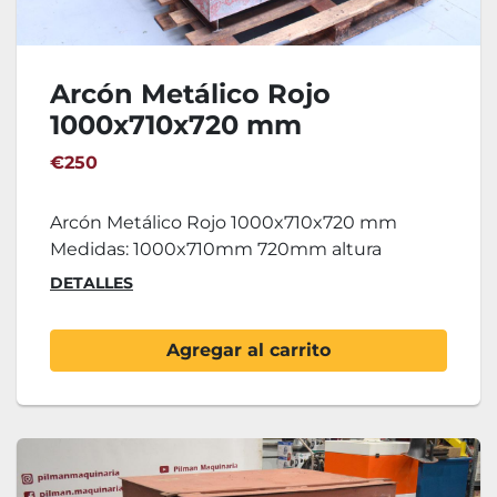
Arcón Metálico Rojo
1000x710x720 mm
€250
Arcón Metálico Rojo 1000x710x720 mm
Medidas: 1000x710mm 720mm altura
DETALLES
Agregar al carrito