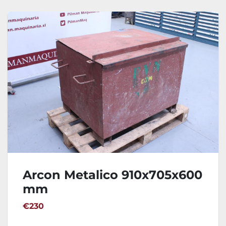
Arcon Metalico 910x705x600
mm
€230