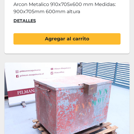
Arcon Metalico 910x705x600 mm Medidas:
900x705mm 600mm altura
DETALLES
Agregar al carrito