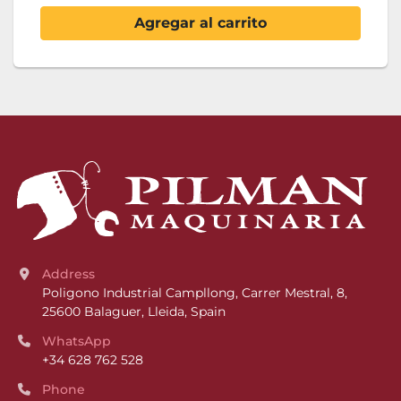
Agregar al carrito
Address
Poligono Industrial Campllong, Carrer Mestral, 8, 
25600 Balaguer, Lleida, Spain
WhatsApp
+34 628 762 528
Phone