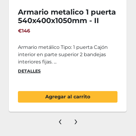
Armario metalico 1 puerta
540x400x1050mm - II
€146
Armario metálico Tipo: 1 puerta Cajón
interior en parte superior 2 bandejas
interiores fijas. ...
DETALLES
Agregar al carrito
‹
›