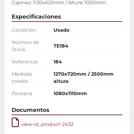
Especificaciones
Condición
Usado
Número de
TE184
Stock
Referencia
184
Medidas
1270x720mm / 2500mm
totales
altura
Persiana
1080x1110mm
Documentos
view-id_product-2432