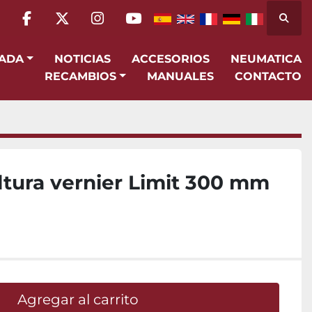
Busca
facebook
twitter
instagram
youtube
SADA
NOTICIAS
ACCESORIOS
NEUMATICA
RECAMBIOS
MANUALES
CONTACTO
altura vernier Limit 300 mm
Agregar al carrito