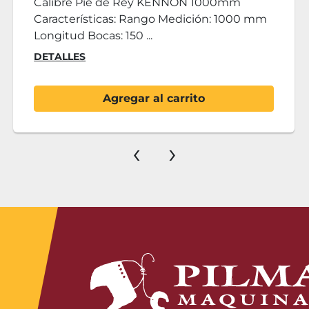
Calibre Pie de Rey 1000mm Característic
 mm
Rango Medición: 1000 mm Longitud
Bocas: 190 mm Pes...
DETALLES
Agregar al carrito
‹
›