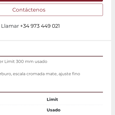
Contáctenos
Llamar
+34 973 449 021
ier Limit 300 mm usado

rburo, escala cromada mate, ajuste fino
Limit
Usado