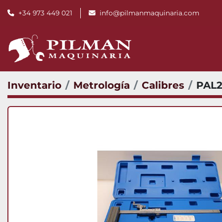
+34 973 449 021
info@pilmanmaquinaria.com
Inventario
Metrología
Calibres
PAL