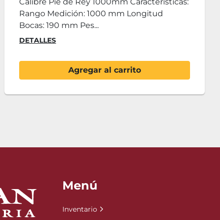
as:
Calibre Pie de Rey KENNON 500mm
Características: Rango Medición: 500 mm
Longitud Bocas: 100 mm...
DETALLES
Agregar al carrito
Menú
Inventario