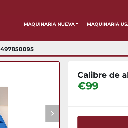
MAQUINARIA NUEVA
MAQUINARIA U
2497850095
Calibre de 
€99