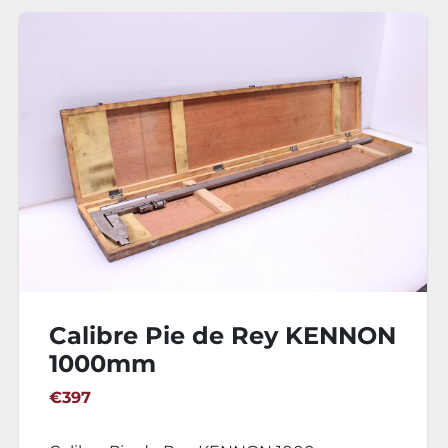
NON
Calibre Pie de Rey 1000
€387