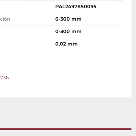
PAL2497850095
ción
0-300 mm
0-300 mm
0,02 mm
2736