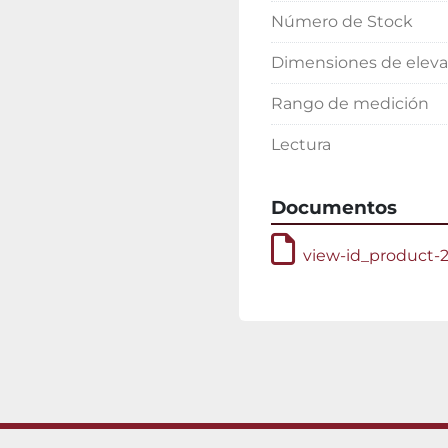
Número de Stock
Dimensiones de eleva
Rango de medición
Lectura
Documentos
view-id_product-