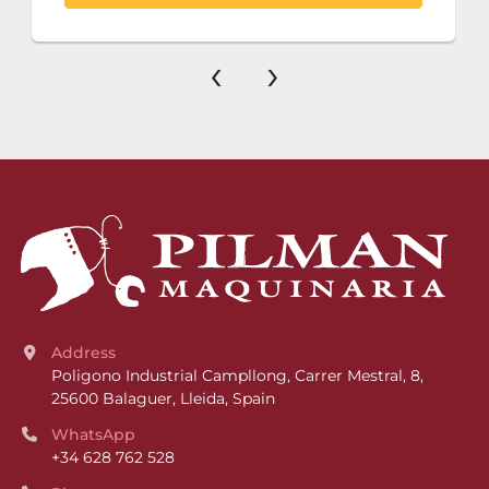
‹
›
Address
Poligono Industrial Campllong, Carrer Mestral, 8, 
25600 Balaguer, Lleida, Spain
WhatsApp
+34 628 762 528