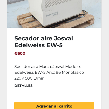
Secador aire Josval
Edelweiss EW-5
€600
Secador aire Marca: Josval Modelo:
Edelweiss EW-5 Año: 96 Monofasico
220V 500 L/min.
DETALLES
Agregar al carrito