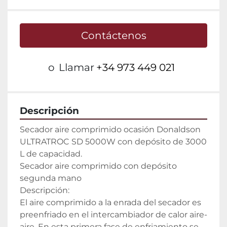
Contáctenos
o
Llamar
+34 973 449 021
Descripción
Secador aire comprimido ocasión Donaldson 
ULTRATROC SD 5000W con depósito de 3000 
L de capacidad.

Secador aire comprimido con depósito 
segunda mano

Descripción:

El aire comprimido a la enrada del secador es 
preenfriado en el intercambiador de calor aire-
aire. En esta primera fase de enfriamiento se 