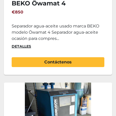
BEKO Öwamat 4
€850
Separador agua-aceite usado marca BEKO
modelo Öwamat 4 Separador agua-aceite
ocasión para compres...
DETALLES
Contáctenos