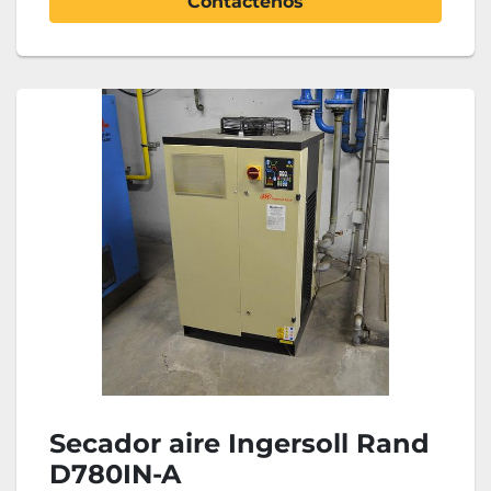
Contáctenos
Secador aire Ingersoll Rand
D780IN-A