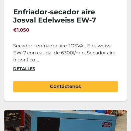
Enfriador-secador aire
Josval Edelweiss EW-7
€1.050
Secador - enfriador aire JOSVAL Edelweiss
EW-7 con caudal de 6300l/min. Secador aire
frigorífico ...
DETALLES
Contáctenos