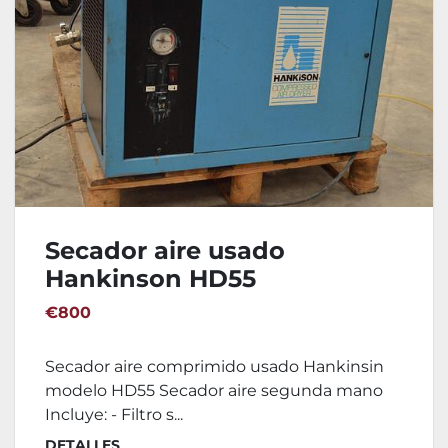
Secador aire usado
Hankinson HD55
€800
Secador aire comprimido usado Hankinsin
modelo HD55 Secador aire segunda mano
Incluye: - Filtro s...
DETALLES