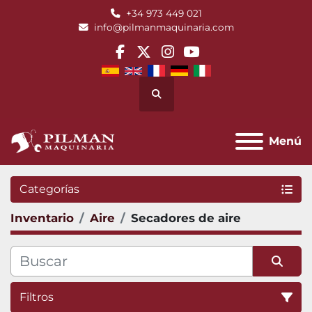
+34 973 449 021
info@pilmanmaquinaria.com
facebook
twitter
instagram
youtube
Buscar
Menú
Categorías
Inventario
Aire
Secadores de aire
Filtros