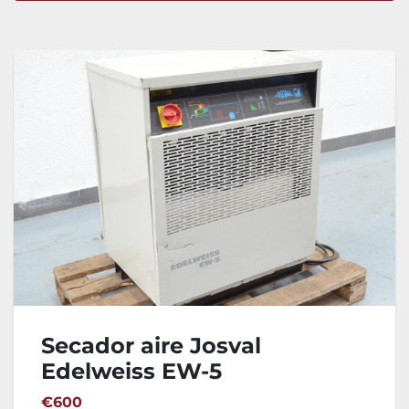
Ordenar por
Secador aire Josval
Edelweiss EW-5
€600