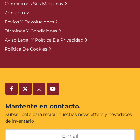
Compramos Sus Maquinas
Contacto
Envíos Y Devoluciones
Términos Y Condiciones
Aviso Legal Y Política De Privacidad
Política De Cookies
facebook
twitter
instagram
youtube
Mantente en contacto.
Subscríbete para recibir nuestras newsletters y novedades
de inventario