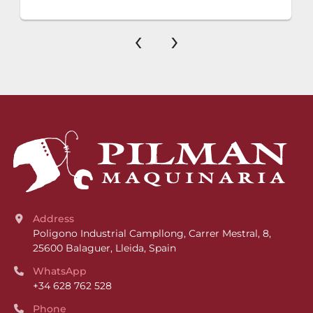
‹
›
Address
Poligono Industrial Campllong, Carrer Mestral, 8, 
25600 Balaguer, Lleida, Spain
WhatsApp
+34 628 762 528
Phone