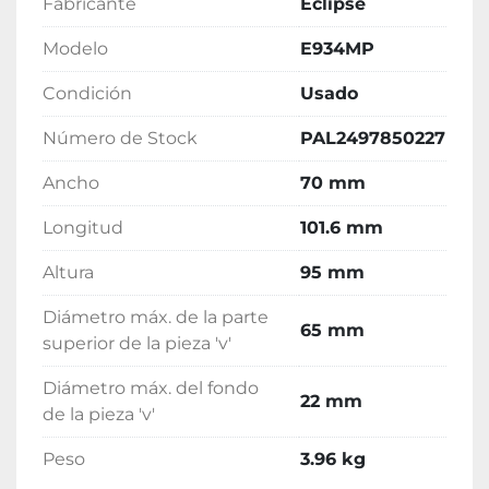
Fabricante
Eclipse
Modelo
E934MP
Condición
Usado
Número de Stock
PAL2497850227
Ancho
70 mm
Longitud
101.6 mm
Altura
95 mm
Diámetro máx. de la parte
65 mm
superior de la pieza 'v'
Diámetro máx. del fondo
22 mm
de la pieza 'v'
Peso
3.96 kg