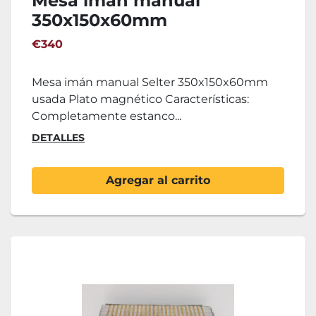
Mesa imán manual
350x150x60mm
€340
Mesa imán manual Selter 350x150x60mm
usada Plato magnético Características:
Completamente estanco...
DETALLES
Agregar al carrito