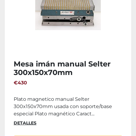
Mesa imán manual Selter
300x150x70mm
€430
Plato magnetico manual Selter
300x150x70mm usada con soporte/base
especial Plato magnético Caract...
DETALLES