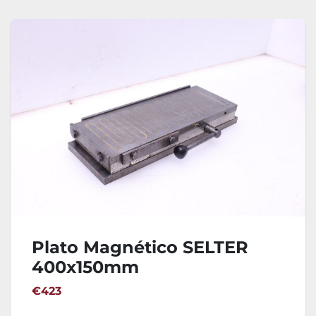
Plato Magnético SELTER
400x150mm
€423