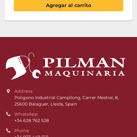
Agregar al carrito
Address
Poligono Industrial Campllong, Carrer Mestral, 8, 
25600 Balaguer, Lleida, Spain
WhatsApp
+34 628 762 528
Phone