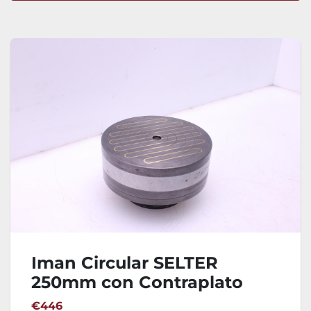
Ordenar por
Iman Circular SELTER
250mm con Contraplato
€446