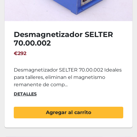
Desmagnetizador SELTER
70.00.002
€292
Desmagnetizador SELTER 70.00.002 Ideales
para talleres, eliminan el magnetismo
remanente de comp...
DETALLES
Agregar al carrito