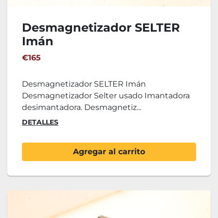
Desmagnetizador SELTER
Imán
€165
Desmagnetizador SELTER Imán
Desmagnetizador Selter usado Imantadora
desimantadora. Desmagnetiz...
DETALLES
Agregar al carrito