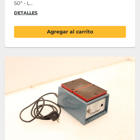
50º - L...
DETALLES
Agregar al carrito