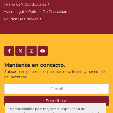
Términos Y Condiciones
Aviso Legal Y Política De Privacidad
Política De Cookies
facebook
twitter
instagram
youtube
Mantente en contacto.
Subscríbete para recibir nuestras newsletters y novedades
de inventario
Suscríbase
Usamos cookies para mejorar su experiencia de