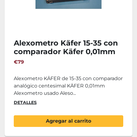
Alexometro Käfer 15-35 con
comparador Käfer 0,01mm
€79
Alexometro KÄFER de 15-35 con comparador
analógico centesimal KÄFER 0,01mm
Alexometro usado Aleso...
DETALLES
Agregar al carrito