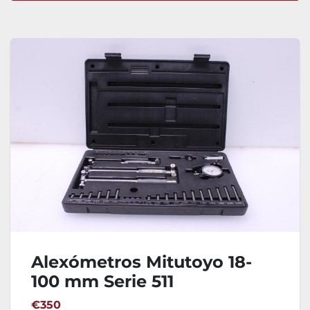
Ordenar por
Alexómetros Mitutoyo 18-
100 mm Serie 511
€350