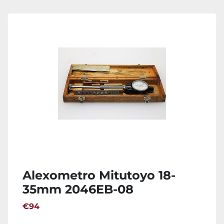
Alexometro Mitutoyo 18-
35mm 2046EB-08
€94