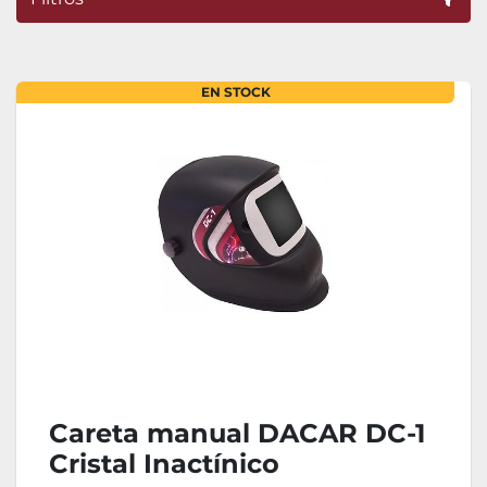
Ordenar por
EN STOCK
Careta manual DACAR DC-1
Cristal Inactínico