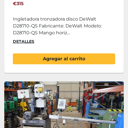
€315
Ingletadora tronzadora disco DeWalt
D28710-QS Fabricante: DeWalt Modelo:
D28710-QS Mango horiz...
DETALLES
Agregar al carrito