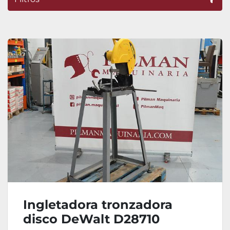
Ordenar por
Ingletadora tronzadora
disco DeWalt D28710