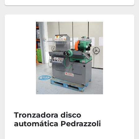
Tronzadora disco
automática Pedrazzoli
Super Brown 350 AP