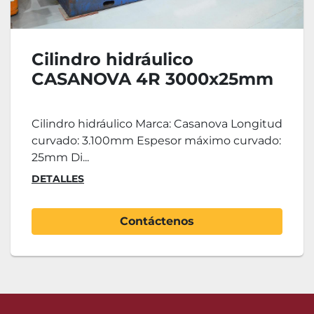
Cilindro hidráulico
CASANOVA 4R 3000x25mm
Cilindro hidráulico Marca: Casanova Longitud
curvado: 3.100mm Espesor máximo curvado:
25mm Di...
DETALLES
Contáctenos