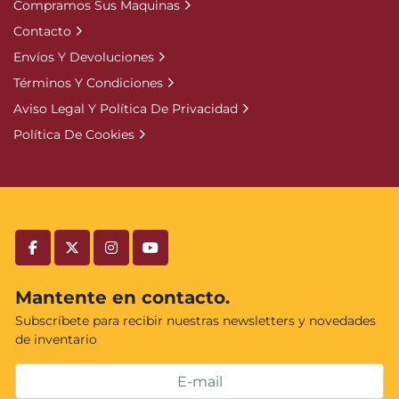
Compramos Sus Maquinas
Contacto
Envíos Y Devoluciones
Términos Y Condiciones
Aviso Legal Y Política De Privacidad
Política De Cookies
facebook
twitter
instagram
youtube
Mantente en contacto.
Subscríbete para recibir nuestras newsletters y novedades
de inventario