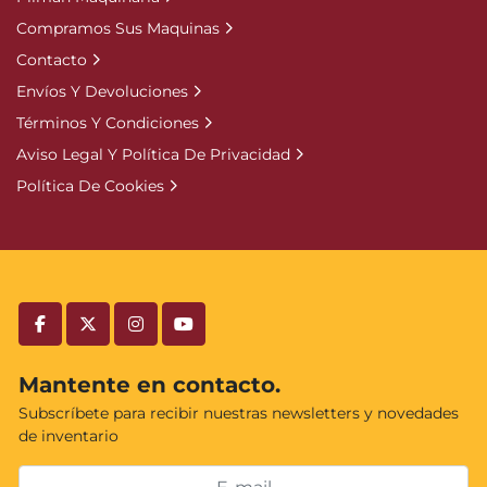
Compramos Sus Maquinas
Contacto
Envíos Y Devoluciones
Términos Y Condiciones
Aviso Legal Y Política De Privacidad
Política De Cookies
facebook
twitter
instagram
youtube
Mantente en contacto.
Subscríbete para recibir nuestras newsletters y novedades
de inventario