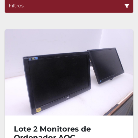
Filtros
Ordenar por
Lote 2 Monitores de
Ordenador AOC