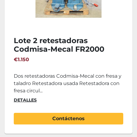
Lote 2 retestadoras
Codmisa-Mecal FR2000
€1.150
Dos retestadoras Codmisa-Mecal con fresa y
taladro Retestadora usada Retestadora con
fresa circul...
DETALLES
Contáctenos