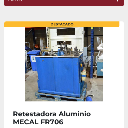
Ordenar por
DESTACADO
Retestadora Aluminio
MECAL FR706