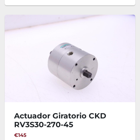
Actuador Giratorio CKD
RV3S30-270-45
€145