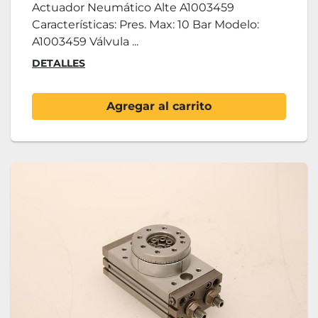
Actuador Neumático Alte A1003459
Características: Pres. Max: 10 Bar Modelo:
A1003459 Válvula ...
DETALLES
Agregar al carrito