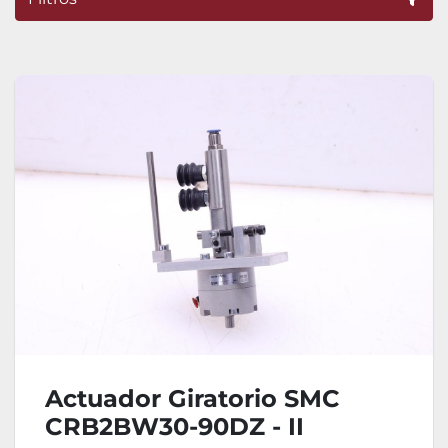
Ordenar por
Actuador Giratorio SMC
CRB2BW30-90DZ - II