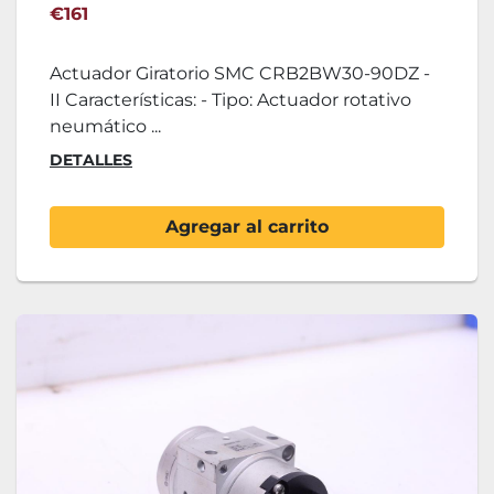
€161
Actuador Giratorio SMC CRB2BW30-90DZ -
II Características: - Tipo: Actuador rotativo
neumático ...
DETALLES
Agregar al carrito