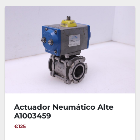
Actuador Neumático Alte
A1003459
€125