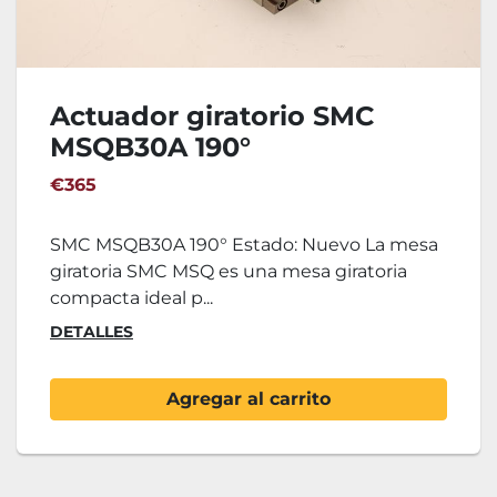
Actuador giratorio SMC
MSQB30A 190°
€365
SMC MSQB30A 190° Estado: Nuevo La mesa
giratoria SMC MSQ es una mesa giratoria
compacta ideal p...
DETALLES
Agregar al carrito