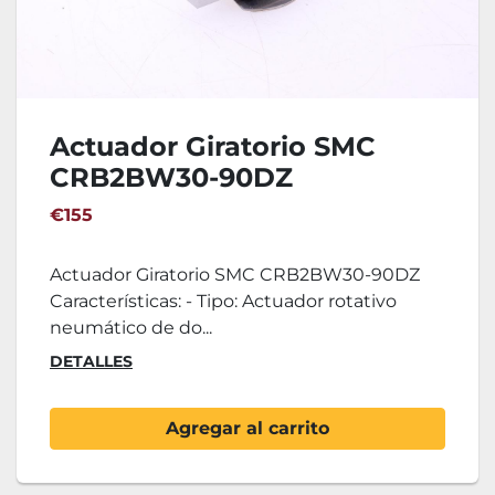
Actuador Giratorio SMC
CRB2BW30-90DZ
€155
Actuador Giratorio SMC CRB2BW30-90DZ
Características: - Tipo: Actuador rotativo
neumático de do...
DETALLES
Agregar al carrito