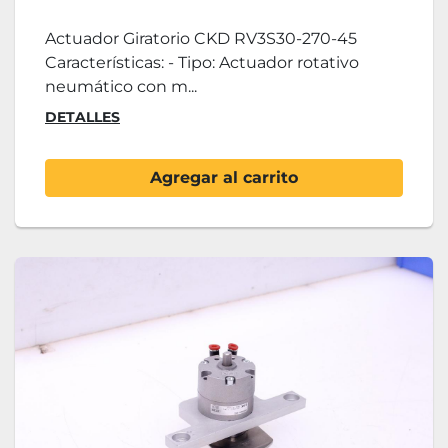
Actuador Giratorio CKD RV3S30-270-45
Características: - Tipo: Actuador rotativo
neumático con m...
DETALLES
Agregar al carrito