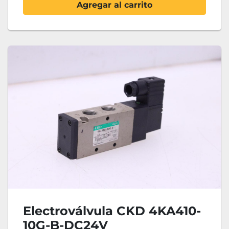
Agregar al carrito
Electroválvula CKD 4KA410-
10G-B-DC24V