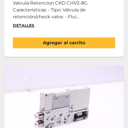
Valvula Retencion CKD CHV2-8G
Caracteristicas: - Tipo: Válvula de
retención/check valve. - Flui...
DETALLES
Agregar al carrito