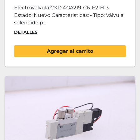
Electrovalvula CKD 4GA219-C6-E21H-3
Estado: Nuevo Caracteristicas: - Tipo: Válvula
solenoide p...
DETALLES
Agregar al carrito