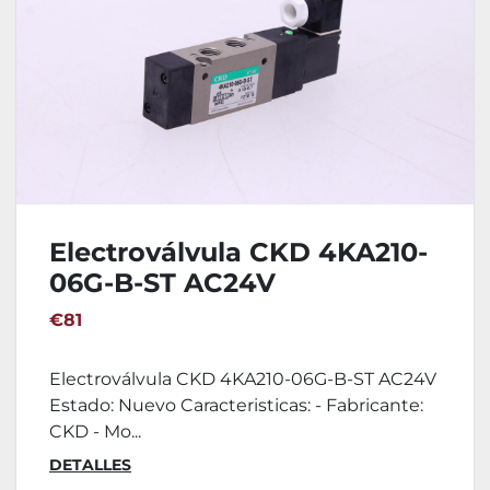
Electroválvula CKD 4KA210-
06G-B-ST AC24V
€81
Electroválvula CKD 4KA210-06G-B-ST AC24V
Estado: Nuevo Caracteristicas: - Fabricante:
CKD - Mo...
DETALLES