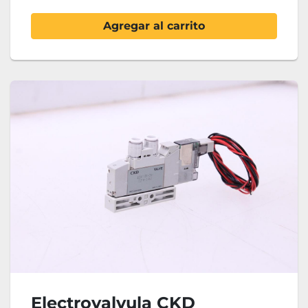
Agregar al carrito
Electrovalvula CKD