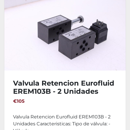
Valvula Retencion Eurofluid
EREM103B - 2 Unidades
€105
Valvula Retencion Eurofluid EREM103B - 2
Unidades Caracteristicas: Tipo de válvula: -