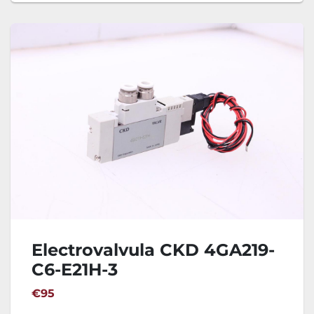
Electrovalvula CKD 4GA219-
C6-E21H-3
€95