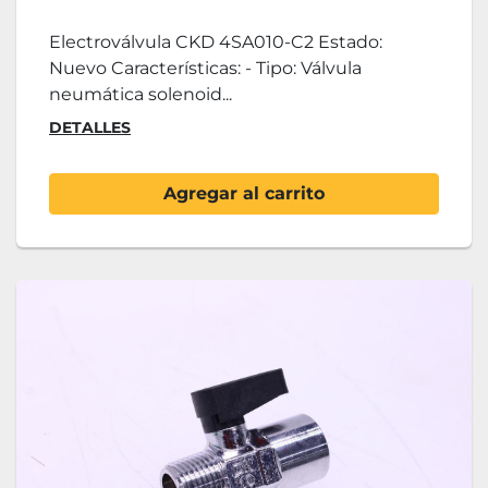
Electroválvula CKD 4SA010-C2 Estado:
Nuevo Características: - Tipo: Válvula
neumática solenoid...
DETALLES
Agregar al carrito