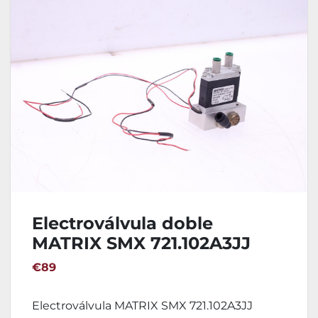
Electroválvula doble
MATRIX SMX 721.102A3JJ
€89
Electroválvula MATRIX SMX 721.102A3JJ