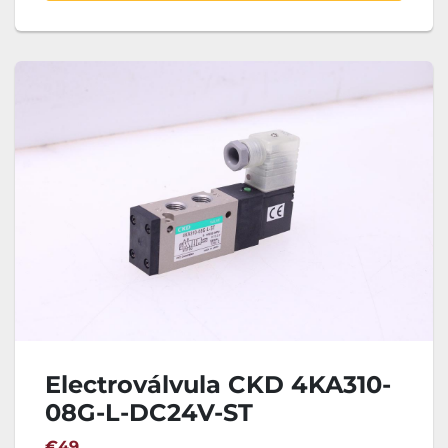
Electroválvula CKD 4KA310-
08G-L-DC24V-ST
€49