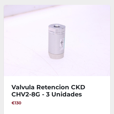
Valvula Retencion CKD
CHV2-8G - 3 Unidades
€130