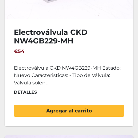
Electroválvula CKD
NW4GB229-MH
€54
Electroválvula CKD NW4GB229-MH Estado:
Nuevo Caracteristicas: - Tipo de Válvula:
Válvula solen...
DETALLES
Agregar al carrito