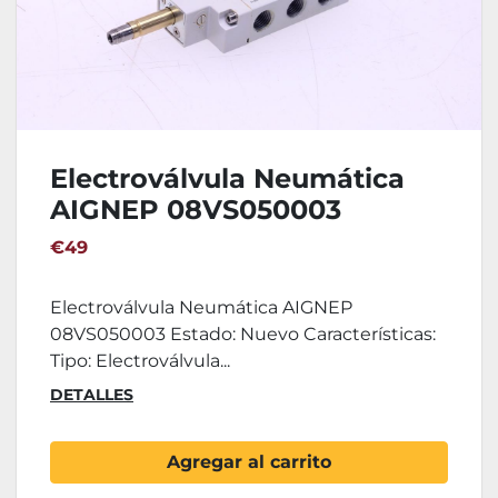
Electroválvula Neumática
AIGNEP 08VS050003
€49
Electroválvula Neumática AIGNEP
08VS050003 Estado: Nuevo Características:
Tipo: Electroválvula...
DETALLES
Agregar al carrito