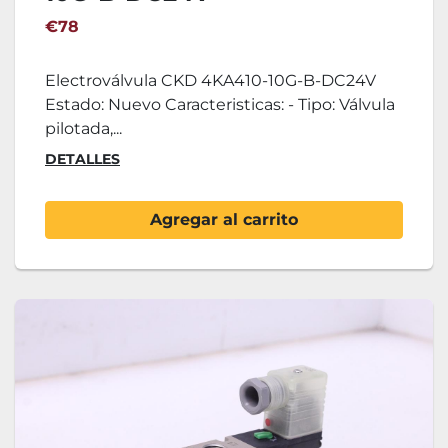
€78
Electroválvula CKD 4KA410-10G-B-DC24V
Estado: Nuevo Caracteristicas: - Tipo: Válvula
pilotada,...
DETALLES
Agregar al carrito