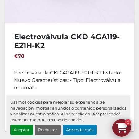
Electroválvula CKD 4GA119-
E21H-K2
€78
Electroválvula CKD 4GA119-E21H-K2 Estado:
Nuevo Características: - Tipo: Electroválvula
neumát...
DETALLES
Usamos cookies para mejorar su experiencia de
navegación, mostrar anuncios o contenido personalizados
y analizar nuestro tráfico. Al hacer clic en "Aceptar todo",
Agregar al carrito
usted acepta nuestro uso de cookies.
0
Aceptar
Rechazar
Aprende más