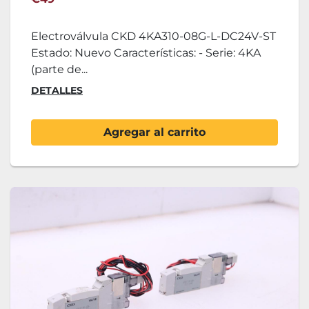
Electroválvula CKD 4KA310-08G-L-DC24V-ST
Estado: Nuevo Características: - Serie: 4KA
(parte de...
DETALLES
Agregar al carrito