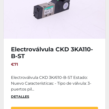
Electroválvula CKD 3KA110-
B-ST
€71
Electroválvula CKD 3KA110-B-ST Estado:
Nuevo Características: - Tipo de válvula: 3-
puertos pil...
DETALLES