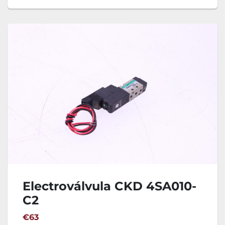
Electroválvula CKD 4SA010-
C2
€63