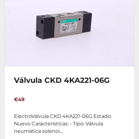
Válvula CKD 4KA221-06G
€49
ElectroVálvula CKD 4KA221-06G Estado:
Nuevo Características: - Tipo: Válvula
neumática solenoi...