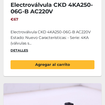
Electroválvula CKD 4KA250-
06G-B AC220V
€67
Electroválvula CKD 4KA250-06G-B AC220V
Estado: Nuevo Características: - Serie: 4KA
(válvulas s...
DETALLES
Agregar al carrito