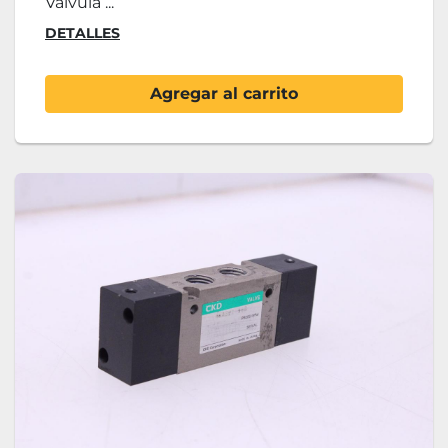
Válvula ...
DETALLES
Agregar al carrito