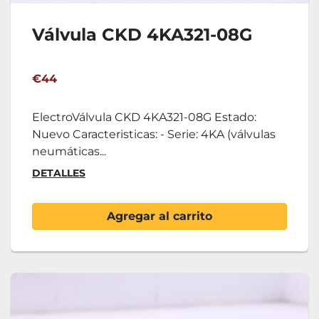
Válvula CKD 4KA321-08G
€44
ElectroVálvula CKD 4KA321-08G Estado:
Nuevo Caracteristicas: - Serie: 4KA (válvulas
neumáticas...
DETALLES
Agregar al carrito