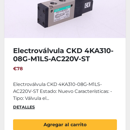
Electroválvula CKD 4KA310-
08G-M1LS-AC220V-ST
€78
Electroválvula CKD 4KA310-08G-M1LS-
AC220V-ST Estado: Nuevo Características: -
Tipo: Válvula el...
DETALLES
Agregar al carrito