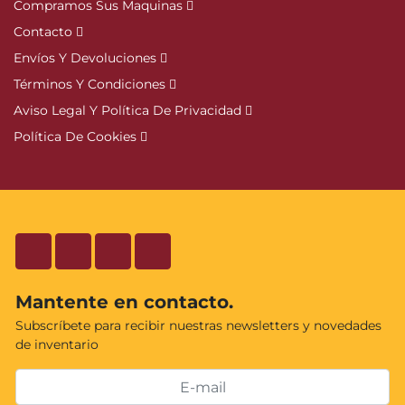
Compramos Sus Maquinas
Contacto
Envíos Y Devoluciones
Términos Y Condiciones
Aviso Legal Y Política De Privacidad
Política De Cookies
facebook
twitter
instagram
youtube
Mantente en contacto.
Subscríbete para recibir nuestras newsletters y novedades
de inventario