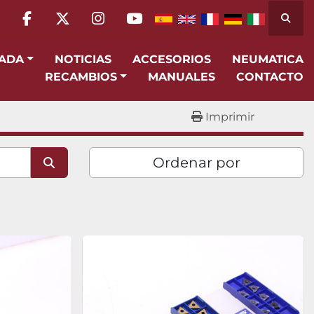
Busca
facebook
twitter
instagram
youtube
SADA
NOTICIAS
ACCESORIOS
NEUMATICA
RECAMBIOS
MANUALES
CONTACTO
Imprimir
Ordenar por