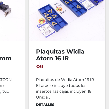
Plaquitas Widia
50mm
Atorn 16 IR
€61
 ATORN
Plaquitas de Widia Atorn 16 IR
 mm
El precio incluye todos los
gitud
insertos, las cajas incluyen 18
Unida...
DETALLES