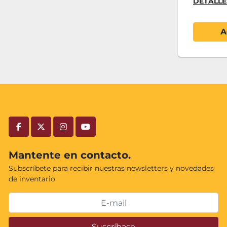
DETALLE
A
facebook
twitter
instagram
youtube
Mantente en contacto.
Subscríbete para recibir nuestras newsletters y novedades
de inventario
Suscríbase