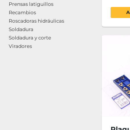
Prensas latiguillos
Recambios
A
Roscadoras hidráulicas
Soldadura
Soldadura y corte
Viradores
Plaqu