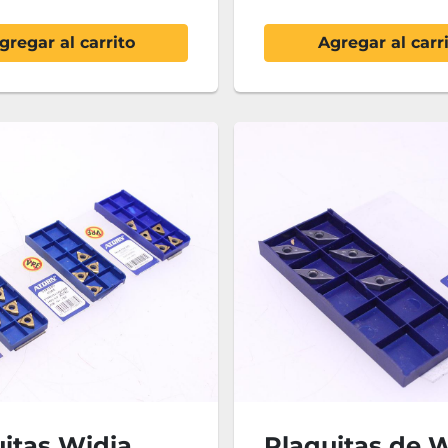
gregar al carrito
Agregar al carr
itas Widia
Plaquitas de 