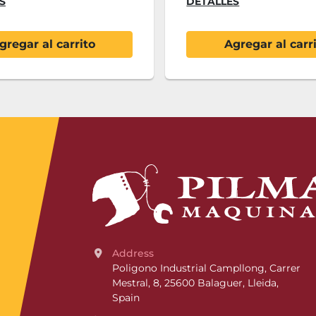
S
DETALLES
gregar al carrito
Agregar al carr
Address
Poligono Industrial Campllong, Carrer 
Mestral, 8, 25600 Balaguer, Lleida, 
Spain