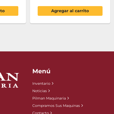
ito
Agregar al carrito
Menú
Inventario
Noticias
Pilman Maquinaria
Compramos Sus Maquinas
Contacto