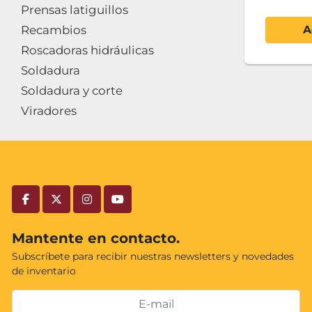
Prensas latiguillos
Recambios
A
Roscadoras hidráulicas
Soldadura
Soldadura y corte
Viradores
facebook
twitter
instagram
youtube
Mantente en contacto.
Subscríbete para recibir nuestras newsletters y novedades
de inventario