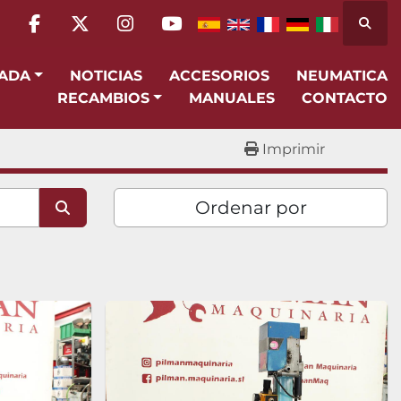
Busca
facebook
twitter
instagram
youtube
SADA
NOTICIAS
ACCESORIOS
NEUMATICA
RECAMBIOS
MANUALES
CONTACTO
Imprimir
Ordenar por