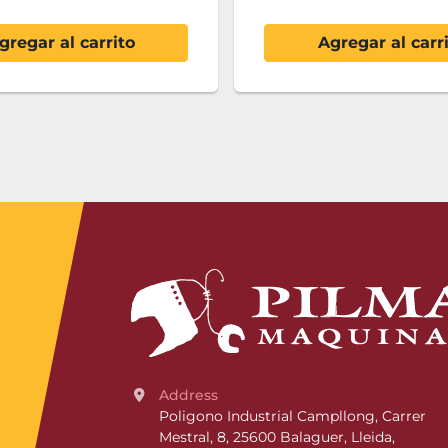
gregar al carrito
Agregar al carr
Address
Poligono Industrial Campllong, Carrer 
Mestral, 8, 25600 Balaguer, Lleida, 