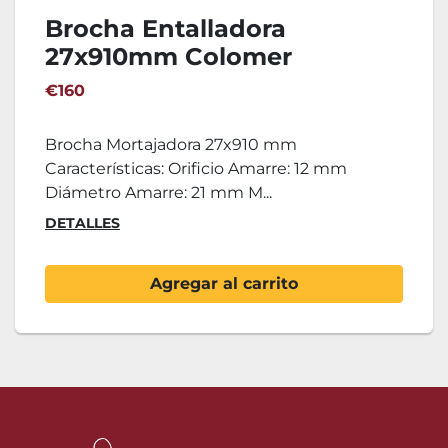
Brocha Entalladora
27x910mm Colomer
€160
Brocha Mortajadora 27x910 mm
Características: Orificio Amarre: 12 mm
Diámetro Amarre: 21 mm M...
DETALLES
Agregar al carrito