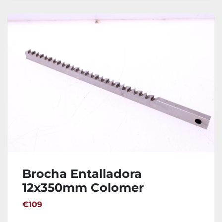
Brocha Entalladora
12x350mm Colomer
€109