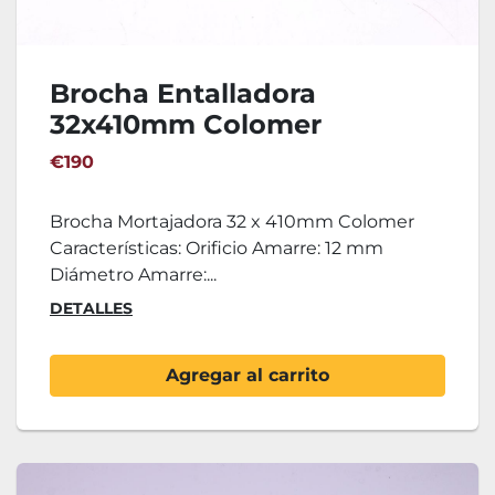
Brocha Entalladora
32x410mm Colomer
€190
Brocha Mortajadora 32 x 410mm Colomer
Características: Orificio Amarre: 12 mm
Diámetro Amarre:...
DETALLES
Agregar al carrito