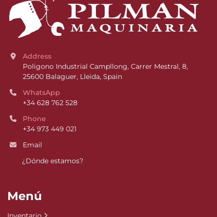
Address
Poligono Industrial Campllong, Carrer Mestral, 8, 
25600 Balaguer, Lleida, Spain
WhatsApp
+34 628 762 528
Phone
+34 973 449 021
Email
¿Dónde estamos?
Menú
Inventario