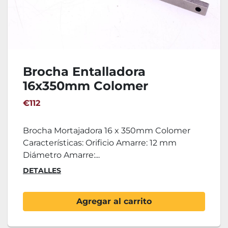
Brocha Entalladora
16x350mm Colomer
€112
Brocha Mortajadora 16 x 350mm Colomer
Características: Orificio Amarre: 12 mm
Diámetro Amarre:...
DETALLES
Agregar al carrito