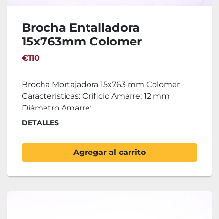
Brocha Entalladora
15x763mm Colomer
€110
Brocha Mortajadora 15x763 mm Colomer
Caracteristicas: Orificio Amarre: 12 mm
Diámetro Amarre: ...
DETALLES
Agregar al carrito