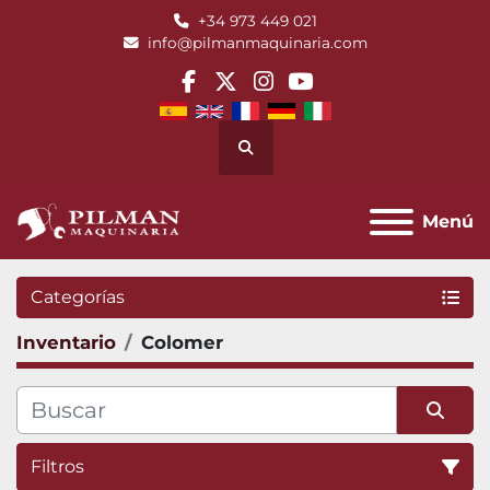
+34 973 449 021
info@pilmanmaquinaria.com
facebook
twitter
instagram
youtube
Buscar
Menú
Categorías
Inventario
Colomer
Filtros