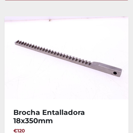
Ordenar por
Brocha Entalladora
18x350mm
€120