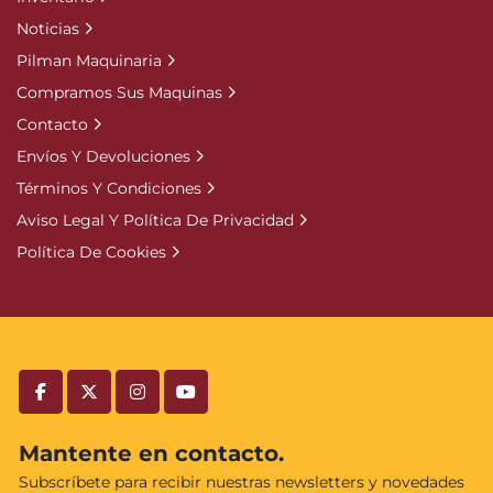
Noticias
Pilman Maquinaria
Compramos Sus Maquinas
Contacto
Envíos Y Devoluciones
Términos Y Condiciones
Aviso Legal Y Política De Privacidad
Política De Cookies
facebook
twitter
instagram
youtube
Mantente en contacto.
Subscríbete para recibir nuestras newsletters y novedades