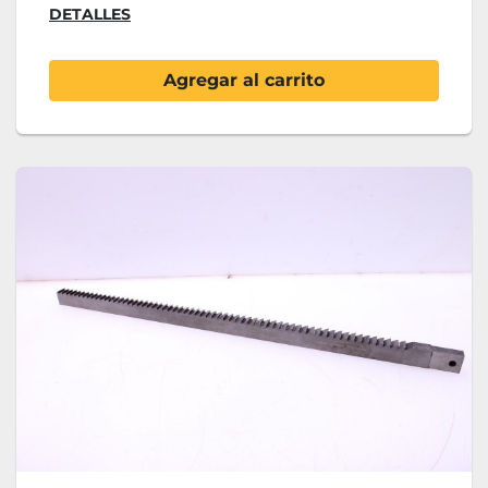
DETALLES
Agregar al carrito