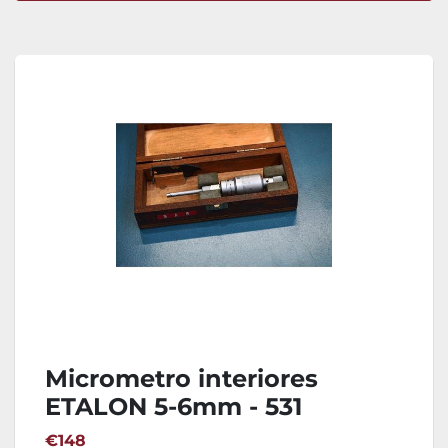
Ordenar por
Micrometro interiores
ETALON 5-6mm - 531
€148