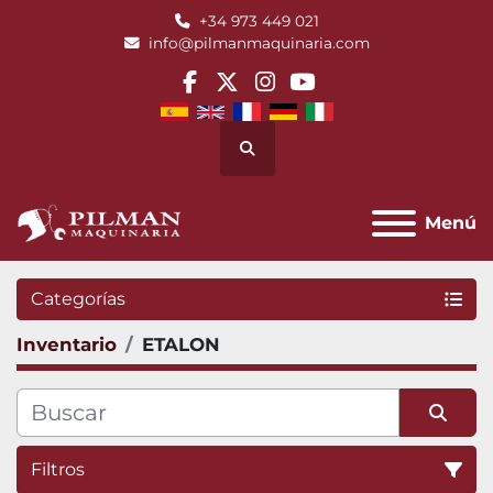
+34 973 449 021
info@pilmanmaquinaria.com
facebook
twitter
instagram
youtube
Buscar
Menú
Categorías
Inventario
ETALON
Filtros