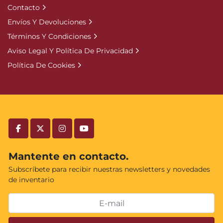
Contacto
Envíos Y Devoluciones
Términos Y Condiciones
Aviso Legal Y Política De Privacidad
Política De Cookies
facebook
twitter
instagram
youtube
Mantente en contacto.
Subscríbete para recibir nuestras newsletters y novedades
de inventario