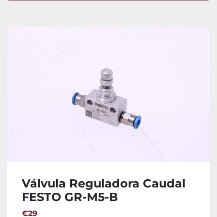
Ordenar por
Válvula Reguladora Caudal
FESTO GR-M5-B
€29