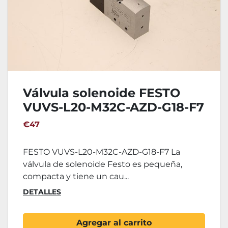
Válvula solenoide FESTO
VUVS-L20-M32C-AZD-G18-F7
€47
FESTO VUVS-L20-M32C-AZD-G18-F7 La
válvula de solenoide Festo es pequeña,
compacta y tiene un cau...
DETALLES
Agregar al carrito