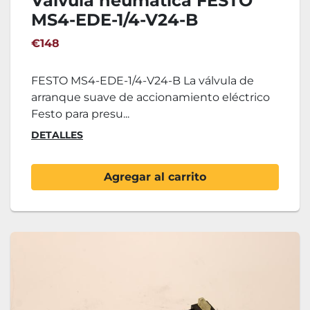
Válvula neumática FESTO
MS4-EDE-1/4-V24-B
€148
FESTO MS4-EDE-1/4-V24-B La válvula de
arranque suave de accionamiento eléctrico
Festo para presu...
DETALLES
Agregar al carrito