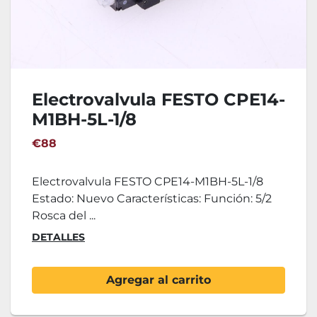
Electrovalvula FESTO CPE14-
M1BH-5L-1/8
€88
Electrovalvula FESTO CPE14-M1BH-5L-1/8
Estado: Nuevo Características: Función: 5/2
Rosca del ...
DETALLES
Agregar al carrito