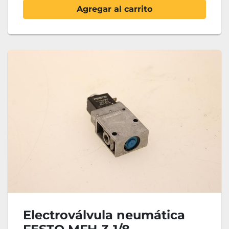
Agregar al carrito
Electroválvula neumática