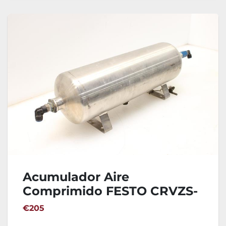
Acumulador Aire
Comprimido FESTO CRVZS-
10
€205