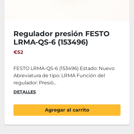
Regulador presión FESTO
LRMA-QS-6 (153496)
€52
FESTO LRMA-QS-6 (153496) Estado: Nuevo
Abreviatura de tipo: LRMA Función del
regulador: Presió...
DETALLES
Agregar al carrito