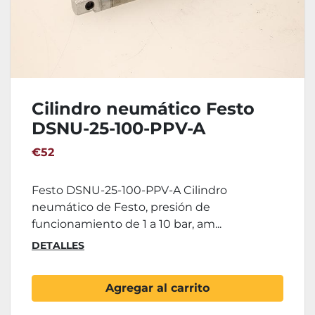
Cilindro neumático Festo
DSNU-25-100-PPV-A
€52
Festo DSNU-25-100-PPV-A Cilindro
neumático de Festo, presión de
funcionamiento de 1 a 10 bar, am...
DETALLES
Agregar al carrito