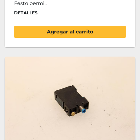
Festo permi...
DETALLES
Agregar al carrito