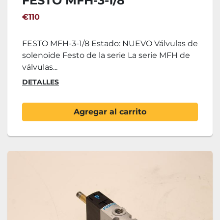
FESTO MFH-3-1/8
€110
FESTO MFH-3-1/8 Estado: NUEVO Válvulas de
solenoide Festo de la serie La serie MFH de
válvulas...
DETALLES
Agregar al carrito