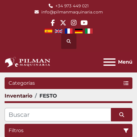
+34 973 449 021
info@pilmanmaquinaria.com
facebook
twitter
instagram
youtube
Buscar
Menú
Categorías
Inventario
FESTO
Filtros