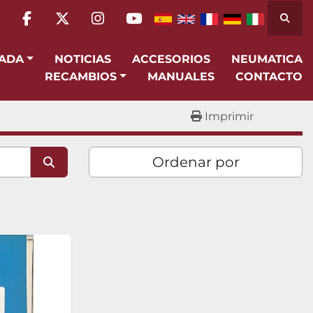
Busca
facebook
twitter
instagram
youtube
SADA
NOTICIAS
ACCESORIOS
NEUMATICA
RECAMBIOS
MANUALES
CONTACTO
Imprimir
Ordenar por