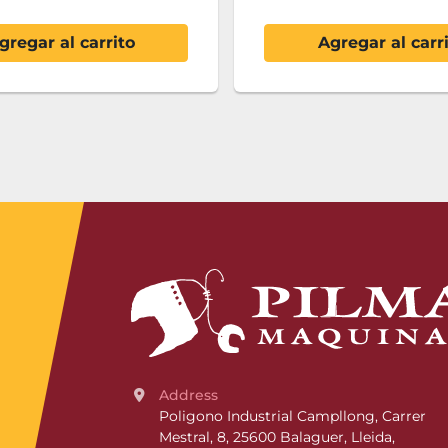
gregar al carrito
Agregar al carr
Address
Poligono Industrial Campllong, Carrer 
Mestral, 8, 25600 Balaguer, Lleida, 