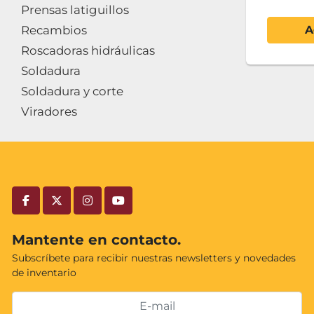
Prensas latiguillos
Recambios
A
Roscadoras hidráulicas
Soldadura
Soldadura y corte
Viradores
facebook
twitter
instagram
youtube
Mantente en contacto.
Subscríbete para recibir nuestras newsletters y novedades
de inventario