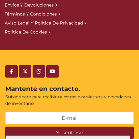
Envíos Y Devoluciones
Términos Y Condiciones
Aviso Legal Y Política De Privacidad
Política De Cookies
facebook
twitter
instagram
youtube
Mantente en contacto.
Subscríbete para recibir nuestras newsletters y novedades
de inventario
Suscríbase