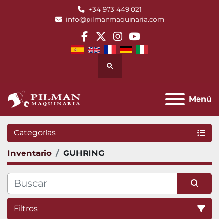
+34 973 449 021
info@pilmanmaquinaria.com
facebook
twitter
instagram
youtube
Buscar
Menú
Categorías
Inventario
GUHRING
Filtros