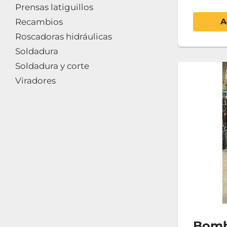
Prensas latiguillos
Recambios
A
Roscadoras hidráulicas
Soldadura
Soldadura y corte
Viradores
Bomb