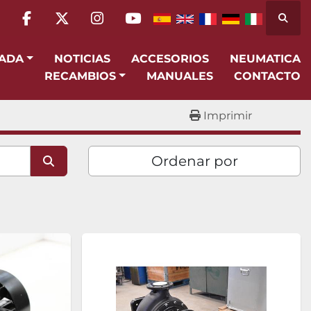
Busca
facebook
twitter
instagram
youtube
SADA
NOTICIAS
ACCESORIOS
NEUMATICA
RECAMBIOS
MANUALES
CONTACTO
Imprimir
Ordenar por