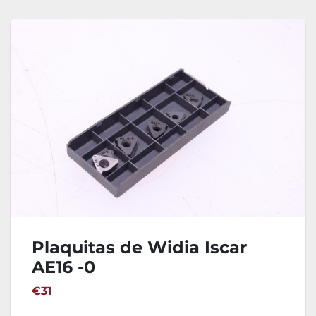
Plaquitas de Widia Iscar
AE16 -0
€31