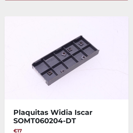
Ordenar por
Plaquitas Widia Iscar
SOMT060204-DT
€17