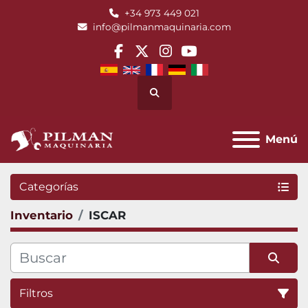
+34 973 449 021
info@pilmanmaquinaria.com
facebook
twitter
instagram
youtube
Buscar
Menú
Categorías
Inventario
ISCAR
Filtros