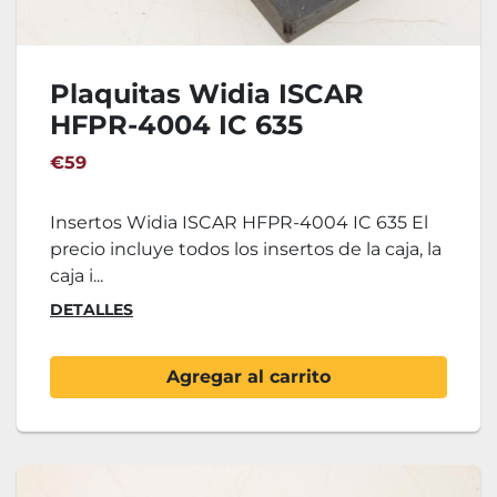
Plaquitas Widia ISCAR
HFPR-4004 IC 635
€59
Insertos Widia ISCAR HFPR-4004 IC 635 El
precio incluye todos los insertos de la caja, la
caja i...
DETALLES
Agregar al carrito