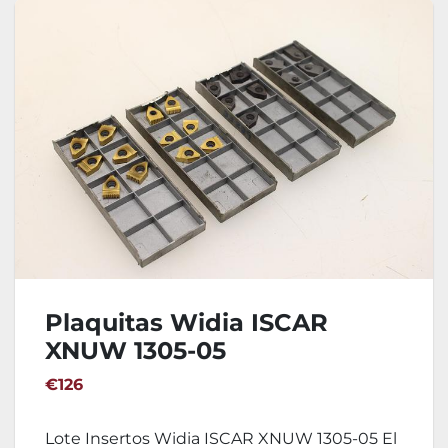
Plaquitas Widia ISCAR
XNUW 1305-05
€126
Lote Insertos Widia ISCAR XNUW 1305-05 El