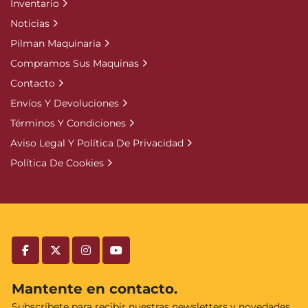
Inventario
Noticias
Pilman Maquinaria
Compramos Sus Maquinas
Contacto
Envíos Y Devoluciones
Términos Y Condiciones
Aviso Legal Y Política De Privacidad
Política De Cookies
facebook
twitter
instagram
youtube
Mantente en contacto.
Subscríbete para recibir nuestras newsletters y novedades