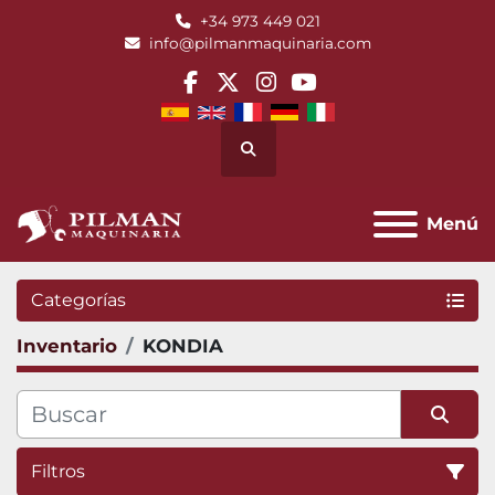
+34 973 449 021
info@pilmanmaquinaria.com
facebook
twitter
instagram
youtube
Buscar
Menú
Categorías
Inventario
KONDIA
Filtros