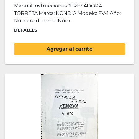
Manual instrucciones *FRESADORA
TORRETA Marca: KONDIA Modelo: FV-1 Año:
Número de serie: Núm...
DETALLES
Agregar al carrito