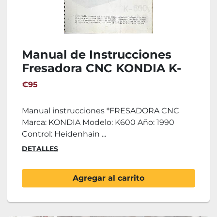
Manual de Instrucciones
Fresadora CNC KONDIA K-
600
€95
Manual instrucciones *FRESADORA CNC
Marca: KONDIA Modelo: K600 Año: 1990
Control: Heidenhain ...
DETALLES
Agregar al carrito