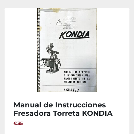
Manual de Instrucciones
Fresadora Torreta KONDIA
FV-1
€35