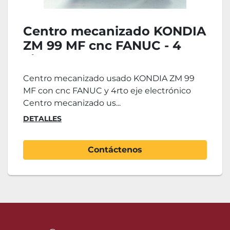
Centro mecanizado KONDIA
ZM 99 MF cnc FANUC - 4
ejes
Centro mecanizado usado KONDIA ZM 99
MF con cnc FANUC y 4rto eje electrónico
Centro mecanizado us...
DETALLES
Contáctenos