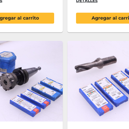
S
DETALLES
gregar al carrito
Agregar al carr