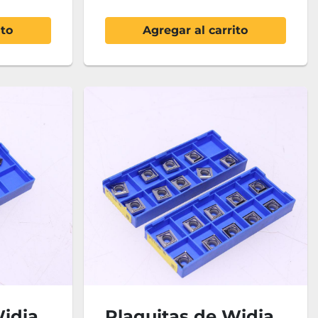
ito
Agregar al carrito
Widia
Plaquitas de Widia