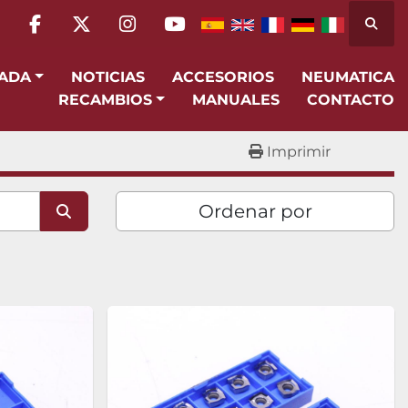
Busca
facebook
twitter
instagram
youtube
SADA
NOTICIAS
ACCESORIOS
NEUMATICA
RECAMBIOS
MANUALES
CONTACTO
Imprimir
Ordenar por