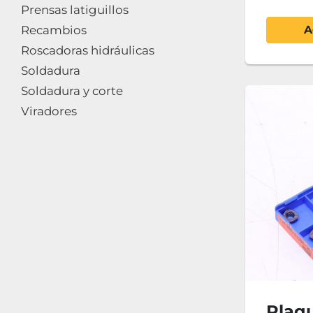
Prensas latiguillos
Recambios
A
Roscadoras hidráulicas
Soldadura
Soldadura y corte
Viradores
Plaqu