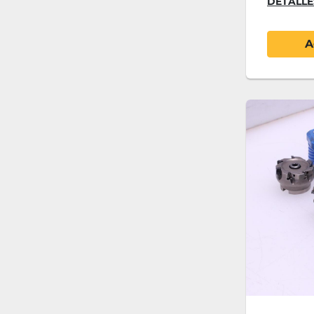
DETALLE
A