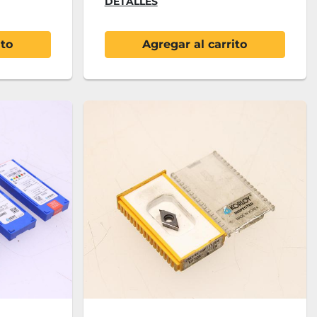
DETALLES
ito
Agregar al carrito