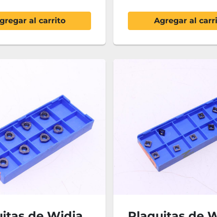
gregar al carrito
Agregar al carr
itas de Widia
Plaquitas de 