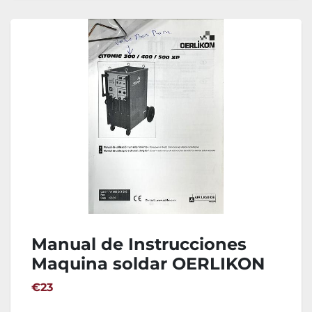
Manual de Instrucciones
Maquina soldar OERLIKON
CITOMIG 300
€23