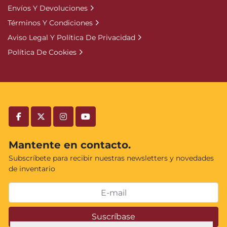
Envíos Y Devoluciones
Términos Y Condiciones
Aviso Legal Y Política De Privacidad
Política De Cookies
facebook
twitter
instagram
youtube
Mantente en contacto.
Subscríbete para recibir nuestras newsletters y novedades
de inventario
Suscríbase