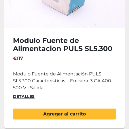
Modulo Fuente de
Alimentacion PULS SL5.300
€117
Modulo Fuente de Alimentación PULS
SL5.300 Características: • Entrada: 3 CA 400–
500 V • Salida...
DETALLES
Agregar al carrito