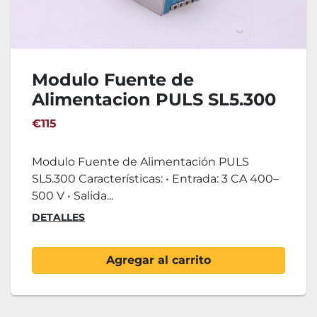
Modulo Fuente de
Alimentacion PULS SL5.300
€115
Modulo Fuente de Alimentación PULS
SL5.300 Características: • Entrada: 3 CA 400–
500 V • Salida...
DETALLES
Agregar al carrito