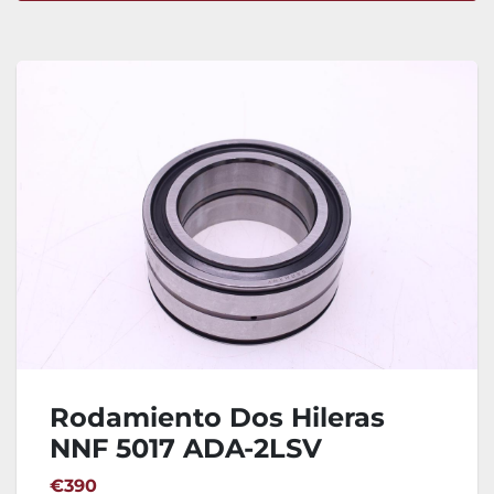
Ordenar por
Rodamiento Dos Hileras
NNF 5017 ADA-2LSV
€390