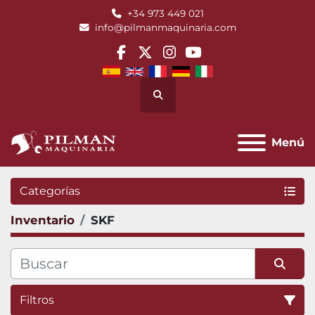
+34 973 449 021
info@pilmanmaquinaria.com
facebook
twitter
instagram
youtube
Buscar
Menú
Categorías
Inventario
SKF
Filtros