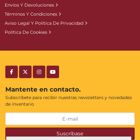
Envíos Y Devoluciones
Términos Y Condiciones
Aviso Legal Y Política De Privacidad
Política De Cookies
facebook
twitter
instagram
youtube
Mantente en contacto.
Subscríbete para recibir nuestras newsletters y novedades
de inventario
Suscríbase