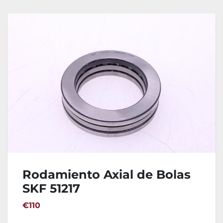
Rodamiento Axial de Bolas
SKF 51217
€110