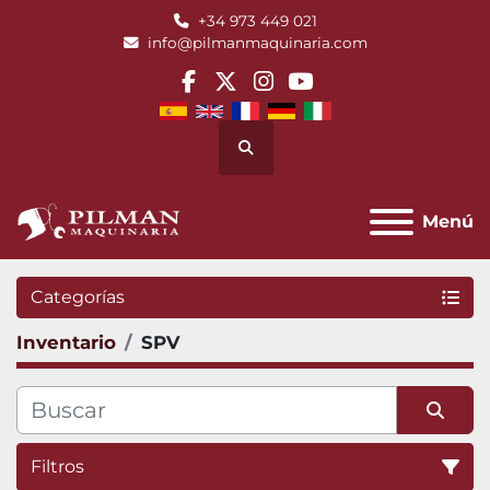
+34 973 449 021
info@pilmanmaquinaria.com
facebook
twitter
instagram
youtube
Buscar
Menú
Categorías
Inventario
SPV
Filtros