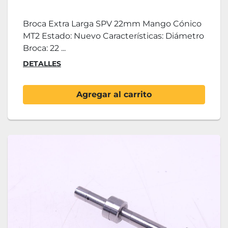
Broca Extra Larga SPV 22mm Mango Cónico
MT2 Estado: Nuevo Características: Diámetro
Broca: 22 ...
DETALLES
Agregar al carrito