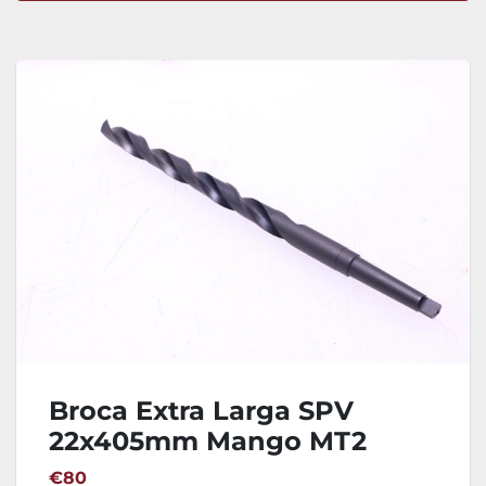
Ordenar por
Broca Extra Larga SPV
22x405mm Mango MT2
€80