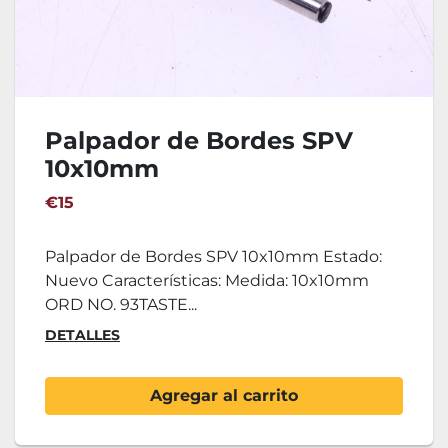
Palpador de Bordes SPV
10x10mm
€15
Palpador de Bordes SPV 10x10mm Estado:
Nuevo Características: Medida: 10x10mm
ORD NO. 93TASTE...
DETALLES
Agregar al carrito