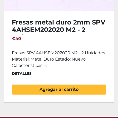
Fresas metal duro 2mm SPV
4AHSEM202020 M2 - 2
Unidades
€40
Fresas SPV 4AHSEM202020 M2 - 2 Unidades
Material: Metal Duro Estado: Nuevo
Caracteristicas: -...
DETALLES
Agregar al carrito