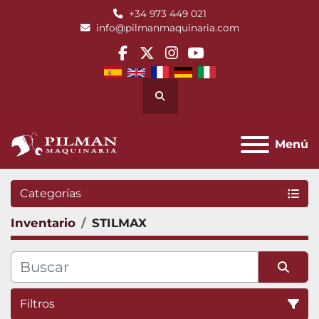
+34 973 449 021
info@pilmanmaquinaria.com
facebook
twitter
instagram
youtube
Buscar
Menú
Categorías
Inventario
STILMAX
Filtros