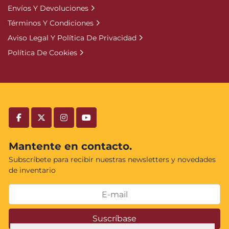
Envíos Y Devoluciones
Términos Y Condiciones
Aviso Legal Y Política De Privacidad
Política De Cookies
facebook
twitter
instagram
youtube
Mantente en contacto.
Subscríbete para recibir nuestras newsletters y novedades
de inventario
Suscríbase